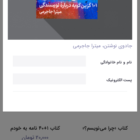
داستان‌های بندِانگشتی
کتاب «بنویس تا زنده بمانی»
50,000 تومان
50,000 تومان
جادوی نوشتن، میترا جاجرمی
نام و نام خانوادگی
پست الکترونیک
کتاب «چرا می‌نویسم؟»
کتاب ۱+۴۰ نامه به خودم
20,000 تومان