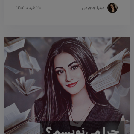
میترا جاجرمی
30 خرداد 1403