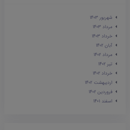
شهریور 1403
مرداد 1403
خرداد 1403
آبان 1402
مرداد 1402
تير 1402
خرداد 1402
ارديبهشت 1402
فروردین 1402
اسفند 1401