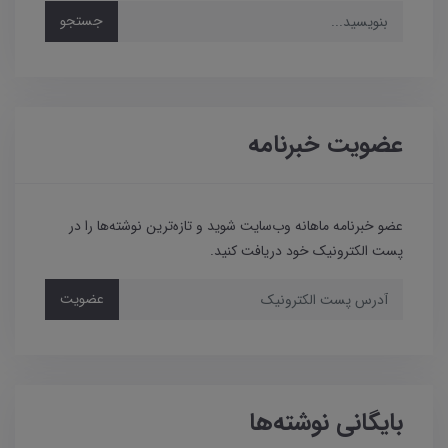
جستجو
عضویت خبرنامه
عضو خبرنامه ماهانه وب‌سایت شوید و تازه‌ترین نوشته‌ها را در
پست الکترونیک خود دریافت کنید.
عضویت
بایگانی نوشته‌ها