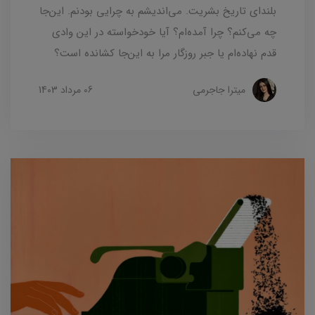
بلندای تاریخ بشریت. می‌اندیشم به چرایی بودنم. این‌جا
چه می‌کنم؟ چرا آمد‌ه‌ام؟ آیا خودخواسته در این وادی
قدم نهاده‌ام یا جبر روزگار مرا به این‌جا کشانده است؟
میترا جاجرمی
06 مرداد 1403