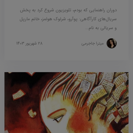
دوران راهنمایی که بودم، تلویزیون شروع کرد به پخش
سریال‌های کارآگاهی: پوآرو، شرلوک هولمز، خانم مارپل
و سریالی به نام...
میترا جاجرمی
28 شهریور 1403