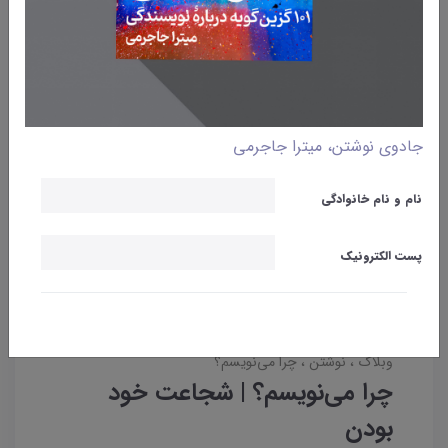
جادوی نوشتن، میترا جاجرمی
نام و نام خانوادگی
پست الکترونیک
وبلاگ
نوشتن
چرا می‌نویسم؟
چرا می‌نویسم؟ | شجاعت خود
بودن