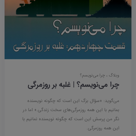
وبلاگ
چرا می‌نویسم؟
چرا می‌نویسم؟ | غلبه بر روزمرگی
می‌گوید: «سؤال بزگ این است که چگونه نویسنده
بمانیم با این همه روزمرگی‌های سخت زندگی.» اما در
نگر من پرسش این است که چگونه نویسنده نمانیم با
این همه روزمرگی.