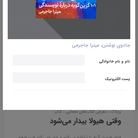
جادوی نوشتن، میترا جاجرمی
نام و نام خانوادگی
پست الکترونیک
وبلاگ
معرفی کتاب‌های معمایی
کتاب
وقتی هیولا بیدار می‌شود
فیلم «نورنبرگ» را تماشا می‌کنم و باور نمی‌کنم این حجم