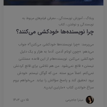
وبلاگ
آموزش نویسندگی
معرفی فیلم‌های مربوط به
نویسندگی و نوشتن
کتاب
چرا نویسنده‌ها خودکشی می‌کنند؟
می‌پرسد: «چرا نویسنده‌ها خودکشی می‌کنن؟» جواب
می‌دهم: «چون اونام آدمن. آدما به هزار و یک دلیل
خودکشی می‌کنن. نویسنده‌هام از این قاعده مستثنی
نیستن.» قانع نمی‌شود. من هم تلاشی برای قانع کردنش
نمی‌کنم. اصلاً من‌و سننه. من که گوگل نیستم. خودش
برود تحقیق کند و پاسخ سؤالش را بیابد. می‌خواهم بروم
سراغ خواندن کتاب «مارتین ایدن».
میترا جاجرمی
15 دی 1403