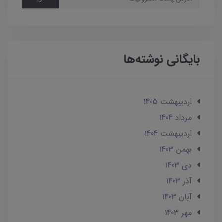
بایگانی نوشته‌ها
ارديبهشت 1405
مرداد 1404
ارديبهشت 1404
بهمن 1403
دی 1403
آذر 1403
آبان 1403
مهر 1403