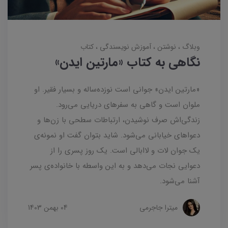
وبلاگ
نوشتن
آموزش نویسندگی
کتاب
نگاهی به کتاب «مارتین ایدن»
«مارتین ایدن» جوانی است نوزده‌ساله و بسیار فقیر. او
ملوان است و گاهی به سفرهای دریایی می‌رود.
زندگی‌اش صرف نوشیدن، ارتباطات سطحی با زن‌ها و
دعواهای خیابانی می‌شود. شاید بتوان گفت او نمونه‌ی
یک جوان لات و لاابالی است. یک روز پسری را از
دعوایی نجات می‌دهد و به این واسطه با خانواده‌ی پسر
آشنا می‌شود.
میترا جاجرمی
04 بهمن 1403