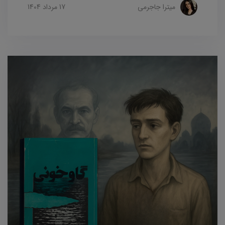
میترا جاجرمی
17 مرداد 1404