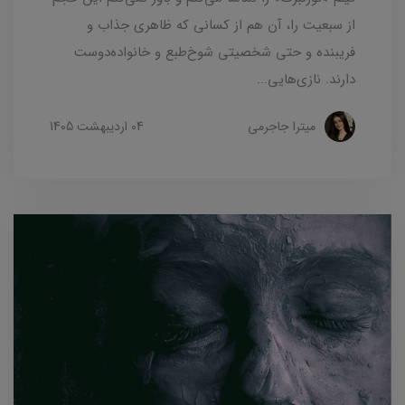
از سبعیت را، آن هم از کسانی که ظاهری جذاب و
فریبنده و حتی شخصیتی شوخ‌طبع و خانواده‌دوست
دارند. نازی‌هایی...
میترا جاجرمی
04 ارديبهشت 1405