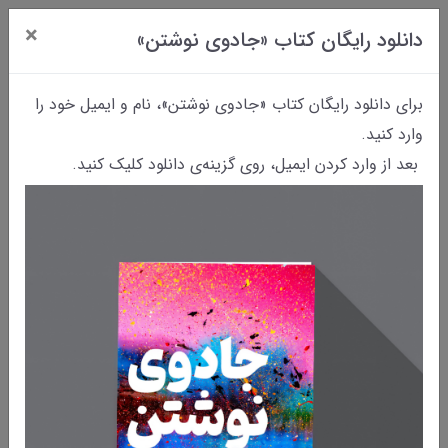
×
دانلود رایگان کتاب «جادوی نوشتن»
0
برای دانلود رایگان کتاب «جادوی نوشتن»، نام و ایمیل خود را
وارد کنید.
بعد از وارد کردن ایمیل، روی گزینه‌ی دانلود کلیک کنید.
کتاب نوشتن
دانلود رایگان کتاب "جادوی نوشتن"
/77
اگر شما هم می‌نویسید و دستی بر قلم دارید حتمن می‌دانید که نوشتن
کاردشواری است و ماندن در این مسیر دشوارتر. در ابتدای مسیر نوشتن شما
انگیزه و شوق زیادی دارید. همه‌چیزبرای‌تان تازگی دارد و از نوشتن لذت
زیادی می‌برید. اما هرچه جلوترمی‌روید، سختی‌ها بیشتر خود را نشان