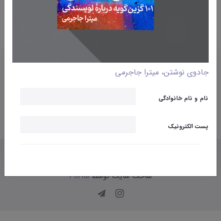
ارتباط با من
جادوی نوشتن، میترا جاجرمی
می توانید با من از طریق ایمیل یا دایرکت اینستاگرام در
نام و نام خانوادگی
ارتباط باشید.
پست الکترونیک
mitra.jajarmi@yahoo.com
ساخت سایت توسط
Portal