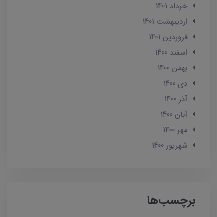
خرداد 1401
ارديبهشت 1401
فروردین 1401
اسفند 1400
بهمن 1400
دی 1400
آذر 1400
آبان 1400
مهر 1400
شهریور 1400
برچسب‌ها