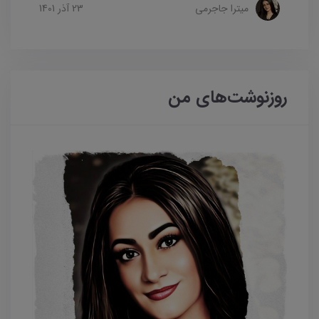
میترا جاجرمی
23 آذر 1401
روزنوشت‌های من