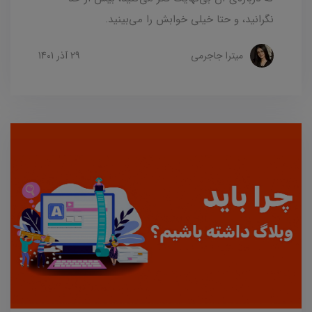
نگرانید، و حتا خیلی خوابش را می‌بینید.
میترا جاجرمی
29 آذر 1401