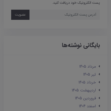
پست الکترونیک خود دریافت کنید.
عضویت
بایگانی نوشته‌ها
مرداد 1405
تير 1405
خرداد 1405
ارديبهشت 1405
فروردین 1405
اسفند 1404