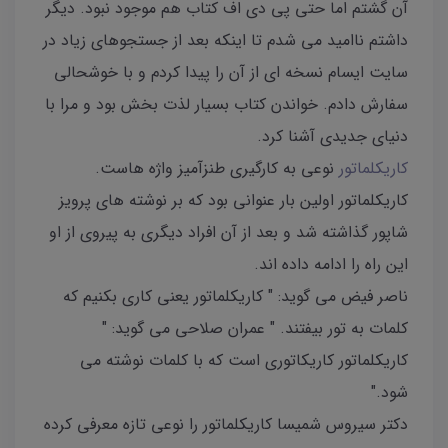
آن گشتم اما حتی پی دی اف کتاب هم موجود نبود. دیگر
داشتم ناامید می شدم تا اینکه بعد از جستجوهای زیاد در
سایت ایسام نسخه ای از آن را پیدا کردم و با خوشحالی
سفارش دادم. خواندن کتاب بسیار لذت بخش بود و مرا با
دنیای جدیدی آشنا کرد.
کاریکلماتور
نوعی به کارگیری طنزآمیز واژه هاست.
کاریکلماتور اولین بار عنوانی بود که بر نوشته های پرویز
شاپور گذاشته شد و بعد از آن افراد دیگری به پیروی از او
این راه را ادامه داده اند.
ناصر فیض می گوید: " کاریکلماتور یعنی کاری بکنیم که
کلمات به تور بیفتند. " عمران صلاحی می گوید: "
کاریکلماتور کاریکاتوری است که با کلمات نوشته می
شود‌."
دکتر سیروس شمیسا کاریکلماتور را نوعی تازه معرفی کرده