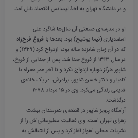
و در دانشگاه تهران به اخذ لیسانس اقتصاد نایل آمد.
او در مدرسه‌ی صنعتی آن سال‌ها شاگرد علی
اسفندیاری (نیما یوشیج) بود. بعدها با
فروغ ف
رخ‌زاد
كه در آن زمان شانزده ساله بود، ازدواج كرد (۱۳۲۹) و
در سال ۱۳۴۳ از فروغ جدا شد. پس از جدایی از فروغ،
شاپور هرگز دوباره ازدواج نکرد و تا آخر عمر همراه با
کامیار و دکتر خسرو شاپور، برادرش، در یک خانه‌ی
قدیمی زندگی می‌کرد. وی در ۱۵ مرداد ۱۳۷۸
درگذشت.
آرامگاه پرویز شاپور در قطعه‌ی هنرمندان بهشت
زهرای تهران است. وی فعالیت مطبوعاتی‌اش را از
نشریات محلی اهواز آغاز کرد و پس از انتقالش به