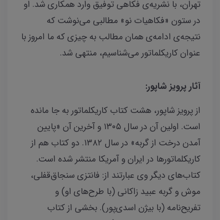
تهران، با نشریه‌ی فکاهی توفیق وارد همکاری شد. او
در ستون «فکاهیات نو» مطالبی می‌نوشت که
نتیجه‌‌ی ادامه‌ی همان مطالب به چیزی که ما امروز با
عنوان کاریکلماتور می‌شناسیم، منتهی شد.
آثار پرویز شاپور:
از پرویز شاپور، هشت کتاب کاریکلماتور به جا مانده
است. اولین آن در سال ۱۳۰۵ و آخرین آن «پایین
آمدن درخت از گربه» در سال ۱۳۸۲. دو کتاب هم از
کاریکلماتورها در ایران و آمریکا منتشر شده است.
کتاب‌های دیگر وی عبارتند از: فانتزی سنجاق‌قفلی،
موش و گربه عبید زاکانی (با طرح‌های او) و
تفریح‌نامه (با بیژن اسدی‌پور). بخشی از کتاب