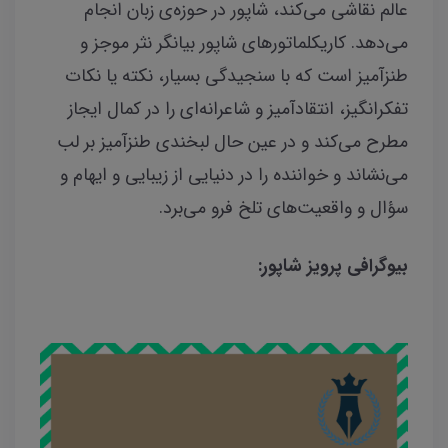
عالم نقاشی می‌کند، شاپور در حوزه‌ی زبان انجام
می‌دهد. کاریکلماتورهای شاپور بیانگر نثر موجز و
طنزآمیز است که با سنجیدگی بسیار، نکته یا نکات
تفکرانگیز، انتقادآمیز و شاعرانه‌ای را در کمال ایجاز
مطرح می‌کند و در عین حال لبخندی طنزآمیز بر لب
می‌نشاند و خواننده را در دنیایی از زیبایی و ایهام و
سؤال و واقعیت‌های تلخ فرو می‌برد.
بیوگرافی پرویز شاپور: