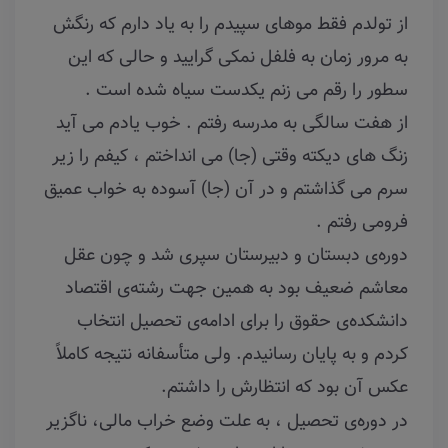
از تولدم فقط موهای سپیدم را به یاد دارم که رنگش
به مرور زمان به فلفل نمکی گرایید و حالی که این
سطور را رقم می زنم یکدست سیاه شده است .
از هفت سالگی به مدرسه رفتم . خوب یادم می آید
زنگ های دیکته وقتی (جا) می انداختم ، کیفم را زیر
سرم می گذاشتم و در آن (جا) آسوده به خواب عمیق
فرومی رفتم .
دوره‌ی دبستان و دبیرستان سپری شد و چون عقل
معاشم ضعیف بود به همین جهت رشته‌ی اقتصاد
دانشکده‌ی حقوق را برای ادامه‌ی تحصیل انتخاب
کردم و به پایان رسانیدم. ولی متأسفانه نتیجه کاملاً
عکس آن بود که انتظارش را داشتم.
در دوره‌ی تحصیل ، به علت وضع خراب مالی، ناگزیر