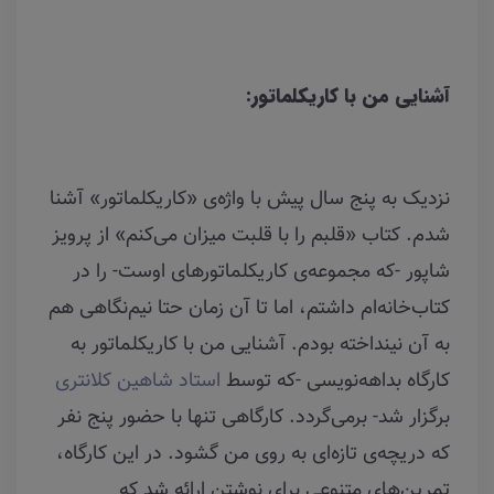
آشنایی من با کاریکلماتور:
نزدیک به پنج سال پیش با واژه‌ی «کاریکلماتور» آشنا
شدم. کتاب «قلبم را با قلبت میزان می‌کنم» از پرویز
شاپور -که مجموعه‌ی کاریکلماتورهای اوست- را در
کتاب‌خانه‌ام داشتم، اما تا آن زمان حتا نیم‌نگاهی هم
به آن نینداخته بودم. آشنایی من با کاریکلماتور به
کارگاه بداهه‌نویسی -که توسط
استاد شاهین کلانتری
برگزار شد- برمی‌گردد. کارگاهی تنها با حضور پنج نفر
که دریچه‌ی تازه‌‌ای به روی من گشود. در این کارگاه،
تمرین‌های متنوعی برای نوشتن ارائه شد که