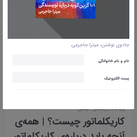
جادوی نوشتن، میترا جاجرمی
نام و نام خانوادگی
پست الکترونیک
وبلاگ
کاریکلماتور
نوشتن
کاریکلماتور چیست؟ | همه‌ی
آنچه باید درباره‌ی کاریکلماتور