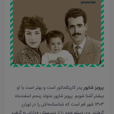
پرویز شاپور
پدر کاریکلماتور است و بهتر است با او
بیشتر آشنا شویم. پرویز شاپور متولد پنجم اسفندماه
۱۳۰۳ شهر قم است كه شناسنامه‌اش را در تهران
گرفتند. وی دیپلم خود را از دبیرستان «دارایی» گرفت