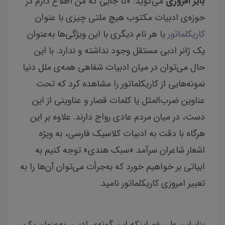
بایز افروزی
می‌گوید: «تا جایی که من اطلاع دارم در
حوزه‌ی ادبیات مکتوب هیچ ملتی چیزی با عنوان
کاریکلماتور
یا هر نام دیگری با این ویژگی‌ها به‌عنوان
یک ژانر ادبی مستقل وجود نداشته و ندارد. با این
حال می‌توان در میان ادبیات شفاهی همه‌ی ملل دنیا
نمونه‌هایی از کاریکلماتور را مشاهده کرد که تحت
عناوین ضرب‌المثل یا کلمات قصار و عناوینی از این
دست، در میان مردم عادی رواج دارند. علاوه بر این
هرگاه با دقت به ادبیات کلاسیک فارسی، به ویژه
اشعار شاعران سرآمد «سبک هندی» توجه کنیم به
ابیاتی بر خواهیم خورد که به‌جرأت می‌توان آن‌ها را به
تعبیر امروزی کاریکلماتور نامید.
بنابراین علی‌رغم اینکه این گونه‌ی ادبی، به‌عنوان یک