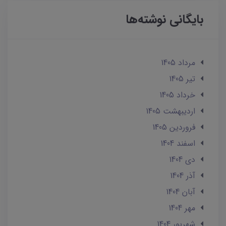
بایگانی نوشته‌ها
مرداد 1405
تير 1405
خرداد 1405
ارديبهشت 1405
فروردین 1405
اسفند 1404
دی 1404
آذر 1404
آبان 1404
مهر 1404
شهریور 1404