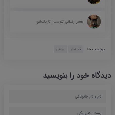
بغض زندانی گلوست | کاریکلماتور
برچسب ها
گاه شمار
نوشتن
دیدگاه خود را بنویسید