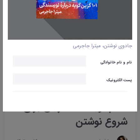
جادوی نوشتن، میترا جاجرمی
نام و نام خانوادگی
پست الکترونیک
وبلاگ
نوشتن
خانم نویسنده|تمرینی برای
شروع نوشتن