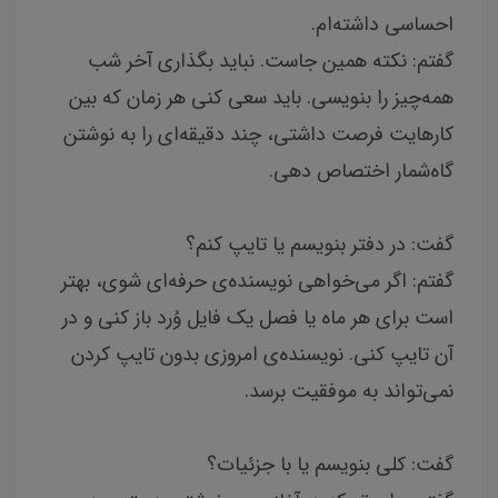
احساسی داشته‌ام.
گفتم: نکته همین جاست. نباید بگذاری آخر شب
همه‌چیز را بنویسی. باید سعی کنی هر زمان که بین
کارهایت فرصت داشتی، چند دقیقه‌ای را به نوشتن
گاه‌شمار اختصاص دهی.
گفت: در دفتر بنویسم یا تایپ کنم؟
گفتم: اگر می‌خواهی نویسنده‌ی حرفه‌ای شوی، بهتر
است برای هر ماه یا فصل یک فایل وُرد باز کنی و در
آن تایپ کنی. نویسنده‌ی امروزی بدون تایپ‌ کردن
نمی‌تواند به موفقیت برسد.
گفت: کلی بنویسم یا با جزئیات؟