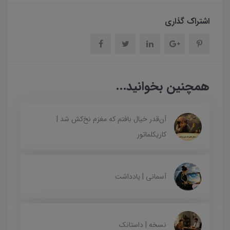
اشتراک گذاری
همچنین بخوانید...
آن‌قدر خیال بافتم که مغزم نخ‌کش شد |
کاریکلماتور
آسمانی | یادداشت
نسخه | داستانک