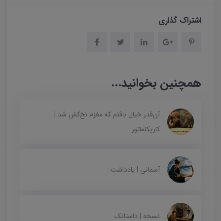
اشتراک گذاری
همچنین بخوانید...
آن‌قدر خیال بافتم که مغزم نخ‌کش شد |
کاریکلماتور
آسمانی | یادداشت
نسخه | داستانک