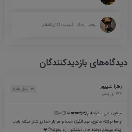
بغض زندانی گلوست | کاریکلماتور
دیدگاه‌های بازدیدکنندگان
زهرا علیپور
ارسال پاسخ
436 روز پیش
موفق باشی میتراجانم😍😍❤️❤️🙏🏻🙏🏻
واقعا نوشته هاتون، بهم انگیزه میده و هر بار خدا رو شکر میکنم بابت
اینکه میتونم نوشته های قشنگتون رو بخونم🥹❤️