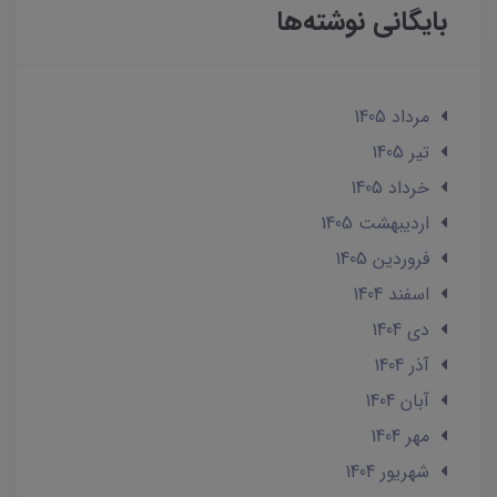
بایگانی نوشته‌ها
مرداد 1405
تير 1405
خرداد 1405
ارديبهشت 1405
فروردین 1405
اسفند 1404
دی 1404
آذر 1404
آبان 1404
مهر 1404
شهریور 1404