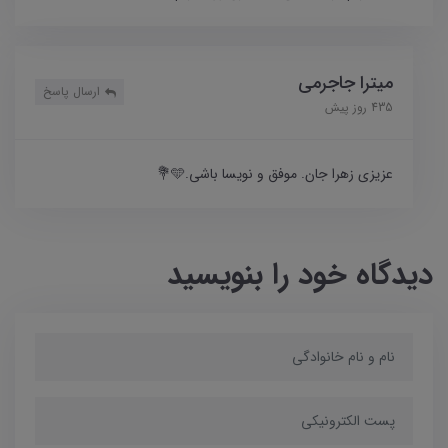
میترا جاجرمی
ارسال پاسخ
435 روز پیش
عزیزی زهرا جان. موفق و نویسا باشی.🩵💐
دیدگاه خود را بنویسید