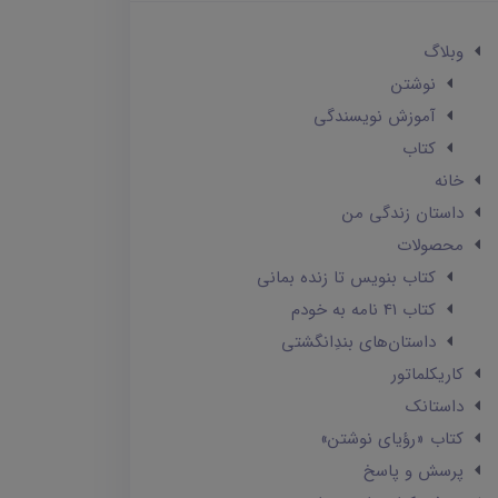
وبلاگ
نوشتن
آموزش نویسندگی
کتاب
خانه
داستان زندگی من
محصولات
کتاب بنویس تا زنده بمانی
کتاب 41 نامه به خودم
داستان‌های بندِانگشتی
کاریکلماتور
داستانک‌
کتاب «رؤیای نوشتن»
پرسش و پاسخ