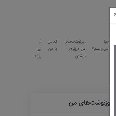
چرا
ریزنوشت‌های
تماس
از
می‌نویسم؟
من درباره‌ی
با من
این
نوشتن
روزها
روزنوشت‌های من