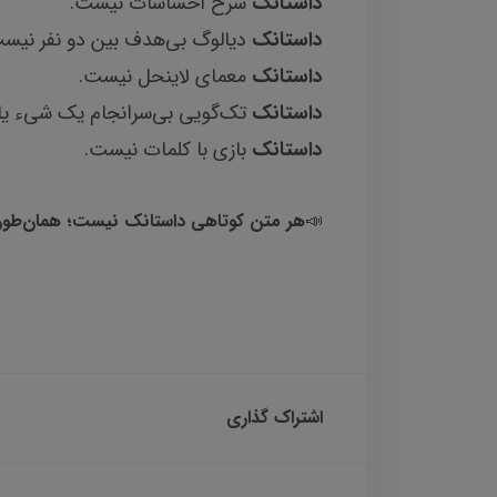
داستانک
شرح احساسات نیست.
داستانک
دیالوگ بی‌‌هدف بین دو نفر نیست
داستانک
معمای لاینحل نیست.
داستانک
تک‌گویی بی‌سرانجام یک شی‌‌ء ی
داستانک
بازی با کلمات نیست.
📣
هر متن کوتاهی داستانک نیست؛ همان‌طور ک
اشتراک گذاری