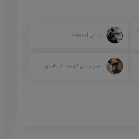
|
آسمانی | یادداشت
بغض زندانی گلوست | کاریکلماتور