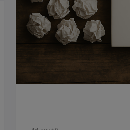
17 فروردین 1404