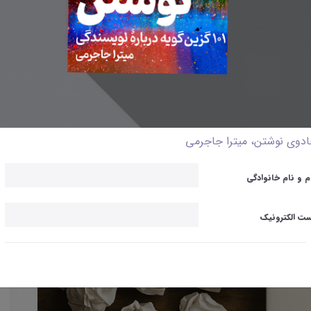
دوی نوشتن، میترا جاجرمی
م و نام خانوادگی
ت الکترونیک