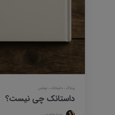
وبلاگ
داستانک‌
نوشتن
داستانک چی نیست؟
میترا جاجرمی