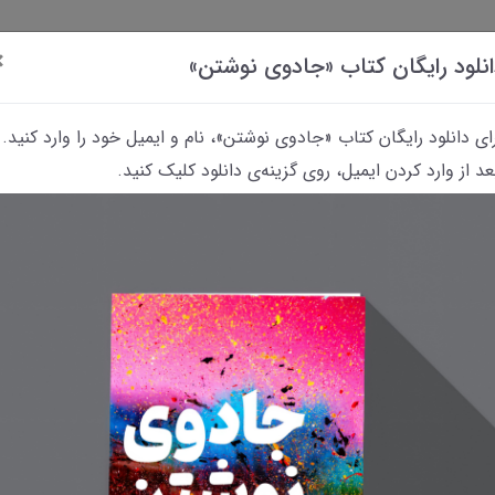
×
نلود رایگان کتاب «جادوی نوشتن»
ای دانلود رایگان کتاب «جادوی نوشتن»، نام و ایمیل خود را وارد کنید.
د از وارد کردن ایمیل، روی گزینه‌ی دانلود کلیک کنید.
داستانک‌
کتاب
پرسش
معرفی
معرفی فیلم‌های
«رؤیای
و
کتاب‌های
مربوط به نویسندگی
نوشتن»
پاسخ
معمایی
و نوشتن
یست؟