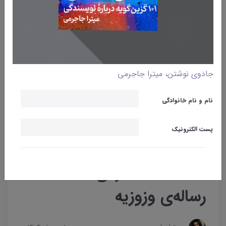
جادوی نوشتن، میترا جاجرمی
نام و نام خانوادگی
پست الکترونیک
وبلاگ
داستانک‌
داستانک شماره‌ی ۲۲ |
رساله‌ی وزوزیه