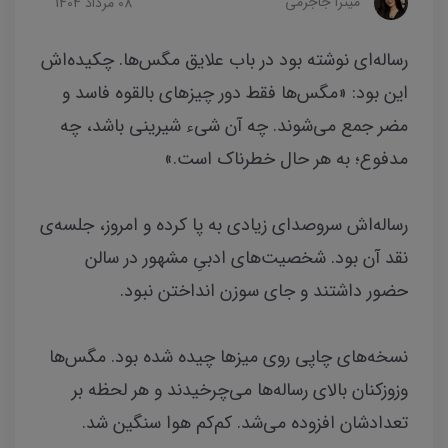
میترا جاجرمی
08 مرداد 1404
رساله‌ای نوشته بود در باب علایق مگس‌ها. چکیده‌اش
این بود: «مگس‌ها فقط دور چیزهای بالقوه فاسد و
مضر جمع می‌شوند. چه آن شیء شیرینی باشد، چه
مدفوع؛ به هر حال خطرناک است.»
رساله‌اش سروصدای زیادی به پا کرده و امروز، جلسه‌ی
نقد آن بود. شخصیت‌های ادبیِ مشهور در سالن
حضور داشتند و جای سوزن انداختن نبود.
نسخه‌های چاپی روی میزها چیده شده بود. مگس‌ها
وزوزکنان بالای رساله‌ها می‌چرخیدند و هر لحظه بر
تعدادشان افزوده می‌شد. کم‌کم هوا سنگین شد.