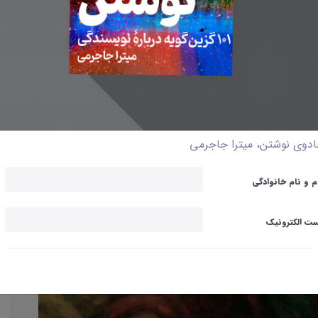
دوی نوشتن، میترا جاجرمی
م و نام خانوادگی
ت الکترونیک