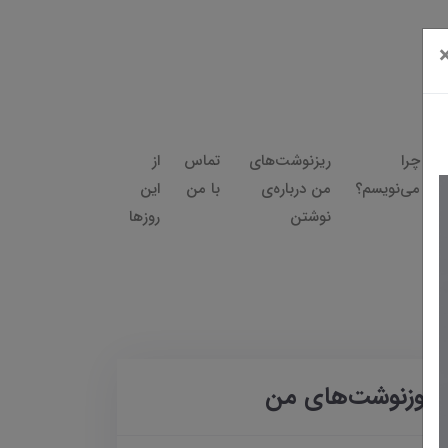
چرا
ریزنوشت‌های
تماس
از
می‌نویسم؟
من درباره‌ی
با من
این
نوشتن
روزها
روزنوشت‌های من