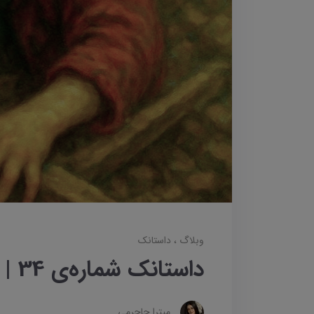
وبلاگ
داستانک‌
داستانک شماره‌ی 34 | یادگار
میترا جاجرمی