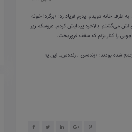
 به طرف خانه‌‌ دویدم. پدرم فریاد زد: «برگرد! خونه
نبالش می‌گشتم. بالاخره پیدایش کردم. عروسکم زیر
ه‌چوبی را کنار بزنم که سقف فروریخت.
مع شده بودند: «زنده‌س... زنده‌س.. این یه