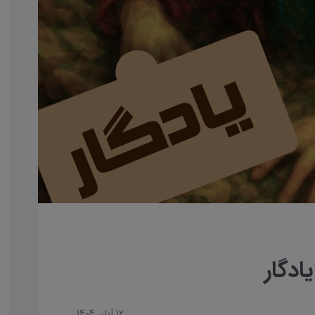
12 آبان 1404