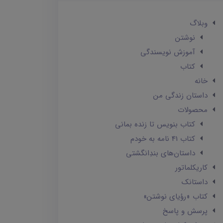
وبلاگ
نوشتن
آموزش نویسندگی
کتاب
خانه
داستان زندگی من
محصولات
کتاب بنویس تا زنده بمانی
کتاب 41 نامه به خودم
داستان‌های بندِانگشتی
کاریکلماتور
داستانک‌
کتاب «رؤیای نوشتن»
پرسش و پاسخ