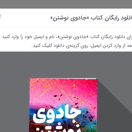
×
نلود رایگان کتاب «جادوی نوشتن»
ای دانلود رایگان کتاب «جادوی نوشتن»، نام و ایمیل خود را وارد کنید.
د از وارد کردن ایمیل، روی گزینه‌ی دانلود کلیک کنید.
داستانک‌
کتاب
پرسش
معرفی
معرفی فیلم‌های
«رؤیای
و
کتاب‌های
مربوط به نویسندگی
نوشتن»
پاسخ
معمایی
و نوشتن
گار