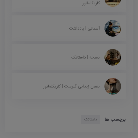
کاریکلماتور
آسمانی | یادداشت
نسخه | داستانک
بغض زندانی گلوست | کاریکلماتور
برچسب ها
داستانک