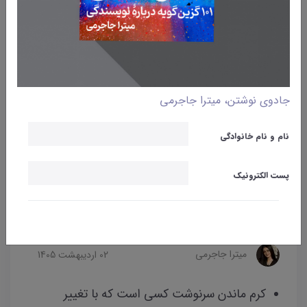
جادوی نوشتن، میترا جاجرمی
نام و نام خانوادگی
پست الکترونیک
وبلاگ
تغییر
میترا جاجرمی
02 ارديبهشت 1405
کرم ماندن سرنوشت کسی است که با تغییر