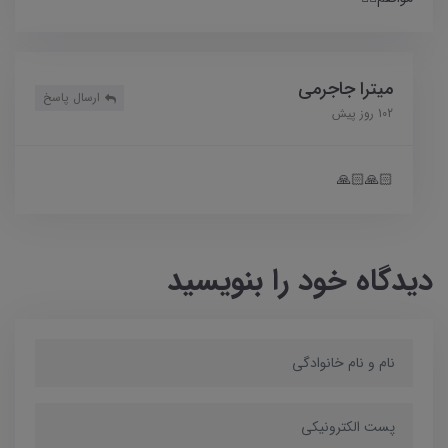
میترا جاجرمی
ارسال پاسخ
102 روز پیش
🙏🏻🙏🏻
دیدگاه خود را بنویسید