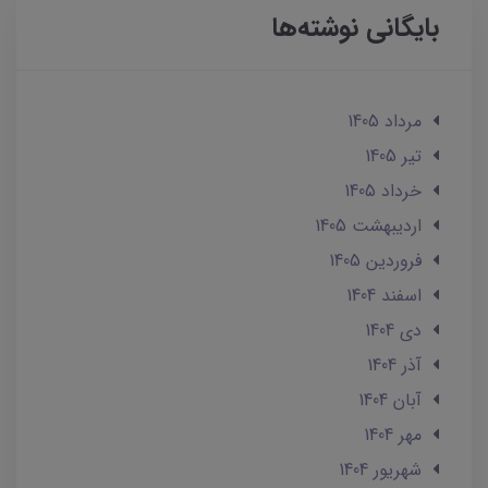
بایگانی نوشته‌ها
مرداد 1405
تير 1405
خرداد 1405
ارديبهشت 1405
فروردین 1405
اسفند 1404
دی 1404
آذر 1404
آبان 1404
مهر 1404
شهریور 1404