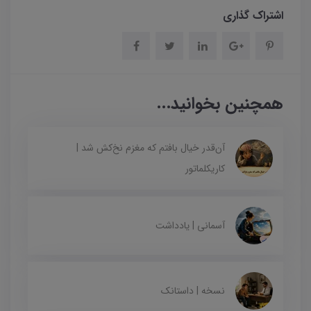
اشتراک گذاری
همچنین بخوانید...
آن‌قدر خیال بافتم که مغزم نخ‌کش شد |
کاریکلماتور
آسمانی | یادداشت
نسخه | داستانک