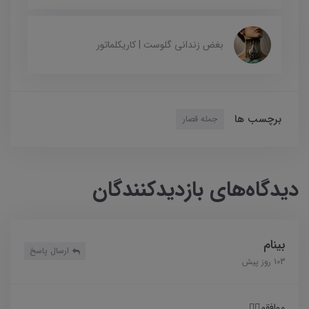
بغض زندانی گلوست | کاریکلماتور
برچسب ها
جمله قصار
دیدگاه‌های بازدیدکنندگان
بینام
ارسال پاسخ
103 روز پیش
موافقم👌🏻