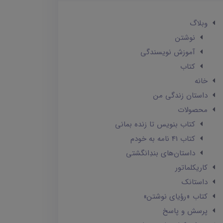
وبلاگ
نوشتن
آموزش نویسندگی
کتاب
خانه
داستان زندگی من
محصولات
کتاب بنویس تا زنده بمانی
کتاب 41 نامه به خودم
داستان‌های بندِانگشتی
کاریکلماتور
داستانک‌
کتاب «رؤیای نوشتن»
پرسش و پاسخ