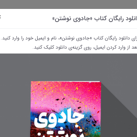
×
نلود رایگان کتاب «جادوی نوشتن»
ای دانلود رایگان کتاب «جادوی نوشتن»، نام و ایمیل خود را وارد کنید.
د از وارد کردن ایمیل، روی گزینه‌ی دانلود کلیک کنید.
داستانک‌
کتاب
پرسش
معرفی
معرفی فیلم‌های
«رؤیای
و
کتاب‌های
مربوط به نویسندگی
نوشتن»
پاسخ
معمایی
و نوشتن
پشه‌ای