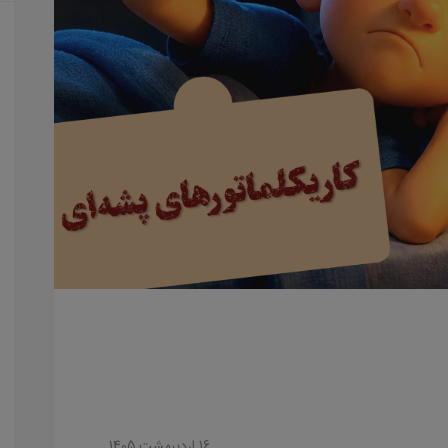
16 ارديبهشت 1405