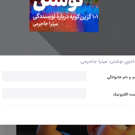
دوی نوشتن، میترا جاجرمی
م و نام خانوادگی
ت الکترونیک