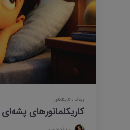
وبلاگ
کاریکلماتور
کاریکلماتورهای پشه‌ای
میترا جاجرمی