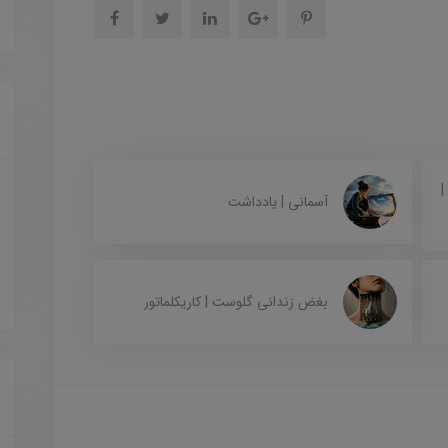
|
آسمانی | یادداشت
بغض زندانی گلوست | کاریکلماتور