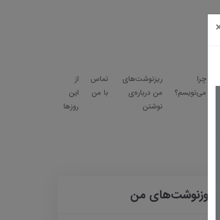
چرا
ریزنوشت‌های
تماس
از
می‌نویسم؟
من درباره‌ی
با من
این
نوشتن
روزها
روزنوشت‌های من