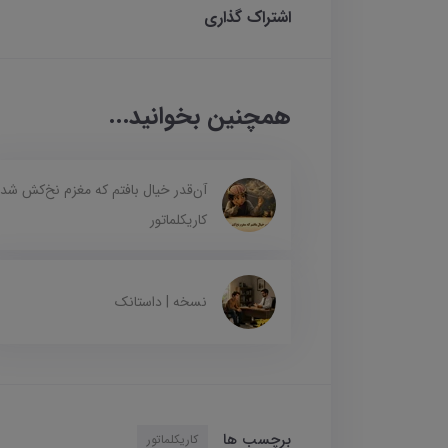
اشتراک گذاری
همچنین بخوانید...
آن‌قدر خیال بافتم که مغزم نخ‌کش شد 
کاریکلماتور
نسخه | داستانک
برچسب ها
کاریکلماتور