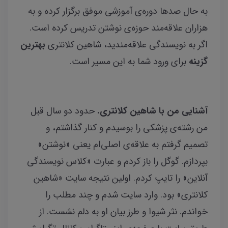
به حال صدها دوره‌ی آموزشی موفق برگزار کرده و به
هزاران علاقه‌مند حوزه‌ی نوشتن تدریس کرده است.
اگر به نویسندگی علاقه‌مندید، شاهین کلانتری
بهترین
گزینه
برای ورود شما به این مسیر است.
آشنایی من با شاهین کلانتری.
حدود دو سال قبل
من رشته‌ی پزشکی را بوسیدم و کنار گذاشتم، و
تصمیم گرفتم به علاقه‌ی اصلی‌ام یعنی «نوشتن»
بپردازم. گوگل را باز کردم و عبارت «کلاس نویسندگی
آنلاین» را تایپ کردم. اولین نتیجه سایت «شاهین
کلانتری» بود. وارد سایت شدم و چند مطلب را
خواندم. نثر شیوا و طرز بیان او به دلم نشست. از