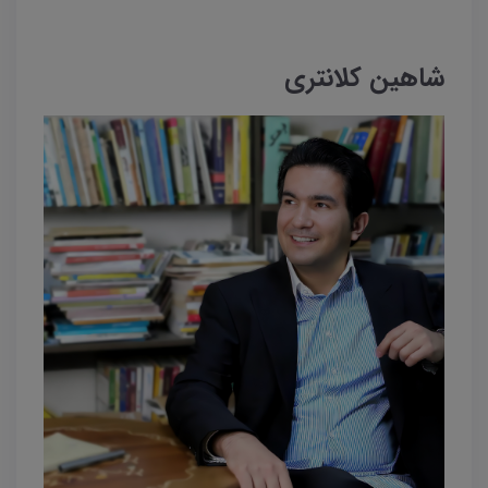
شاهین کلانتری