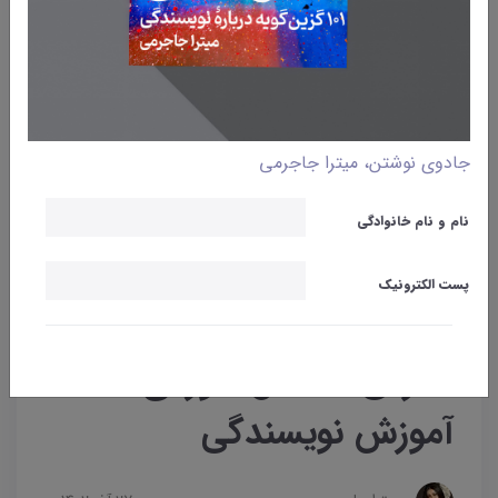
جادوی نوشتن، میترا جاجرمی
نام و نام خانوادگی
پست الکترونیک
وبلاگ
نوشتن
آموزش نویسندگی
معرفی 3 فعال حوزه‌ی
آموزش نویسندگی