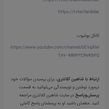
https://t.me/tardidar
کانال یوتیوب
https://www.youtube.com/channel/UCvqXIei
Te7--MM23CNvKb4Q
ارتباط با شاهین کلانتری.
برای پرسیدن سؤالات خود
درمورد نوشتن و نویسندگی می‌توانید به قسمت
پرسش‌وپاسخ
در سایت شاهین کلانتری مراجعه
کنید. مطمئن باشید او به پرسشتان پاسخ کاملی