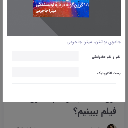
جادوی نوشتن، میترا جاجرمی
نام و نام خانوادگی
پست الکترونیک
وبلاگ
کتاب
اول کتاب بخوانیم یا اول
فیلم ببینیم؟