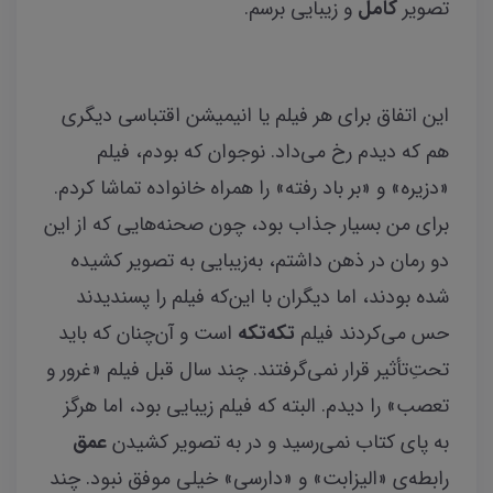
تصویر
کامل
و زیبایی برسم.
این اتفاق برای هر فیلم یا انیمیشن اقتباسی دیگری
هم که دیدم رخ می‌داد. نوجوان که بودم، فیلم
«دزیره» و «بر باد رفته» را همراه خانواده تماشا کردم.
برای من بسیار جذاب بود، چون صحنه‌هایی که از این
دو رمان در ذهن داشتم، به‌زیبایی به تصویر کشیده
شده بودند، اما دیگران با این‌که فیلم را پسندیدند
حس می‌کردند فیلم
تکه‌تکه
است و آن‌چنان که باید
تحتِ‌تأثیر قرار نمی‌گرفتند. چند سال قبل فیلم «غرور و
تعصب» را دیدم. البته که فیلم زیبایی بود، اما هرگز
به پای کتاب نمی‌رسید و در به تصویر کشیدن
عمق
رابطه‌ی «الیزابت» و «دارسی» خیلی موفق نبود. چند