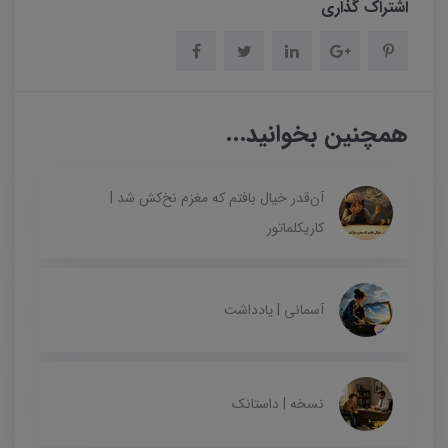
اشتراک گذاری
همچنین بخوانید...
آن‌قدر خیال بافتم که مغزم نخ‌کش شد |
کاریکلماتور
آسمانی | یادداشت
نسخه | داستانک