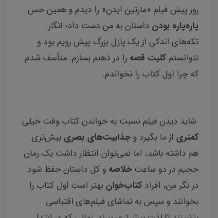
روز پیش فیلم «مارتین ایدن» را دیدم و همین حس
پاره‌پاره بودن
داستان به من دست داد؛ انگار
تکه‌های اندکی از یک پازل بزرگ پیش رویم بود و
نتوانستم
کلیت قصه
را در ذهنم بسازم. متأسف شدم
که چرا اول کتاب را نخواندم.
شاید دیدن فیلم نسبت به خواندن کتاب وقت خیلی
کمتری
از ما بگیرد و
جذابیت‌های بصری
بیش‌تری
هم داشته باشد، اما نمی‌توان انتظار داشت یک رمان
حجیم در دو ساعت
خلاصه
و کل داستان حفظ شود.
در نگر من، افراد
کتاب‌خوان
بهتر است اول کتاب را
بخوانند و سپس به تماشای فیلم‌های اقتباسی
بنشینند تا لذت بیش‌تری ببرند. زمانی که در ابتدا