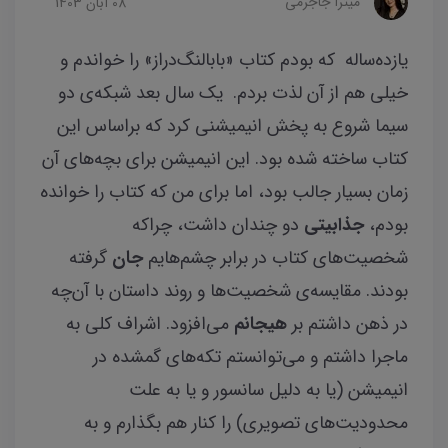
میترا جاجرمی
08 آبان 1403
یازده‌ساله که بودم
کتاب «بابالنگ‌دراز» را خواندم و
خیلی هم از آن لذت بردم. یک سال بعد شبکه‌ی دو
سیما شروع به پخش انیمیشنی کرد که براساس این
کتاب ساخته شده بود. این انیمیشن برای بچه‌های آن
زمان بسیار جالب بود، اما برای من که کتاب را خوانده
بودم،
جذابیتی
دو چندان داشت، چراکه
شخصیت‌های کتاب در برابر چشم‌هایم
جان
گرفته
بودند. مقایسه‌ی شخصیت‌ها و روند داستان با آن‌چه
در ذهن داشتم بر
هیجانم
می‌افزود. اشراف کلی به
ماجرا داشتم و می‌توانستم تکه‌های گمشده در
انیمیشن (یا به دلیل سانسور و یا به علت
محدودیت‌های تصویری) را کنار هم بگذارم و به