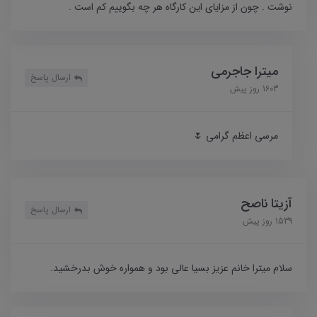
نوشت . چون از مزایای این کارگاه هر چه بگوییم کم است .
میترا جاجرمی
ارسال پاسخ
1603 روز پیش
مرسی اعظم گرامی 🌷
آزیتا ناصح
ارسال پاسخ
1539 روز پیش
سلام میترا خانم عزیز بسیا عالی بود و همواره خوش بدرخشید.