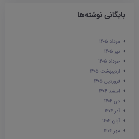
بایگانی نوشته‌ها
مرداد 1405
تير 1405
خرداد 1405
ارديبهشت 1405
فروردین 1405
اسفند 1404
دی 1404
آذر 1404
آبان 1404
مهر 1404