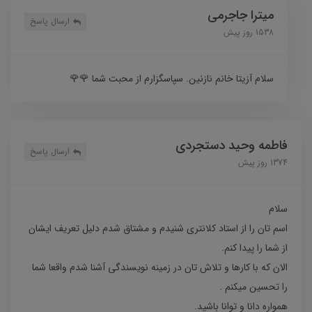
میترا جاجرمی
ارسال پاسخ
1538 روز پیش
سلام آزیتا خانم نازنین. سپاسگزارم از محبت شما 🌹🌹
فاطمه وحید دستجردی
ارسال پاسخ
1374 روز پیش
سلام
اسم تان را از استاد کلانتری شنیدم و مشتاق شدم دلیل تعریف ایشان
از شما را پیدا کنم.
الان که با کارها و تلاش تان در زمینه نویسندگی آشنا شدم واقعا شما
را تحسین میکنم .
همواره دانا و توانا باشید.