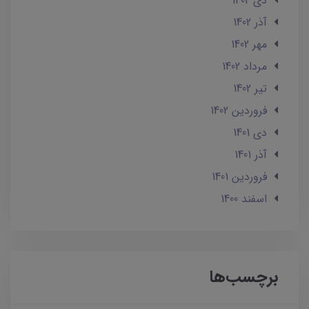
دی 1402
آذر 1402
مهر 1402
مرداد 1402
تير 1402
فروردین 1402
دی 1401
آذر 1401
فروردین 1401
اسفند 1400
برچسب‌ها