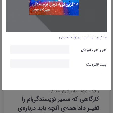
جادوی نوشتن، میترا جاجرمی
نام و نام خانوادگی
پست الکترونیک
وبلاگ
نوشتن
آموزش نویسندگی
کارگاهی که مسیر نویسندگی‌ام را
تغییر داد|همه‌ی آنچه باید درباره‌ی