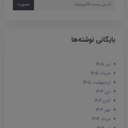
عضویت
بایگانی نوشته‌ها
تير 1405
خرداد 1405
ارديبهشت 1405
دی 1404
آبان 1404
مهر 1404
مرداد 1404