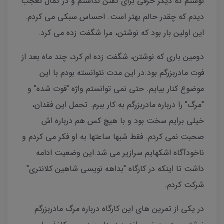
نوشتم که دیگر حرفی برای گفتن نداشتم و در کمال تعجب
دیدم که چقدر حالم بهتر است. احساس سبکی می کردم.
این اولین بار بود که نوشتن، مرا شگفت زده می کرد.
دومین باری که نوشتن، شگفت زده ام کرد، چند ماه بعد از
فوت مادربزرگم‌ بود.در این مدت نتوانسته بودم با این
موضوع کنار بیایم. حتی نمی توانستم واژه "فوت شده" و
"مرگ" را درباره مادربزرگم به کار ببرم. تحمل این فقدان،
خیلی برایم سخت بود و با هیچ کس هم درباره اش
صحبت نمی کردم. فقط شبها ساعتها به او فکر می کردم و
ناخودآگاه اشکهایم سرازیر می شد.این وضعیت ادامه
داشت تا اینکه در کارگاه "بداهه نویسی شاهین کلانتری"
شرکت کردم.
در یکی از تمرین های این کارگاه درباره مرگ مادربزرگم