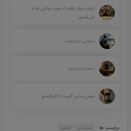
آن‌قدر خیال بافتم که مغزم نخ‌کش شد |
کاریکلماتور
آسمانی | یادداشت
نسخه | داستانک
بغض زندانی گلوست | کاریکلماتور
برچسب ها
نویسندگی
نوشتن