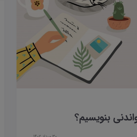
ندنی بنویسیم؟
30 مرداد 1402