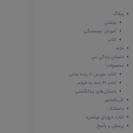
وبلاگ
نوشتن
آموزش نویسندگی
کتاب
خانه
داستان زندگی من
محصولات
کتاب بنویس تا زنده بمانی
کتاب 41 نامه به خودم
داستان‌های بندِانگشتی
کاریکلماتور
داستانک‌
کتاب «رؤیای نوشتن»
پرسش و پاسخ