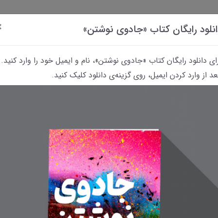
×
نلود رایگان کتاب «جادوی نوشتن»
ای دانلود رایگان کتاب «جادوی نوشتن»، نام و ایمیل خود را وارد کنید.
د از وارد کردن ایمیل، روی گزینه‌ی دانلود کلیک کنید.
داستانک‌
کتاب
پرسش
معرفی
معرفی فیلم‌های
«رؤیای
و
کتاب‌های
مربوط به نویسندگی
نوشتن»
پاسخ
معمایی
و نوشتن
اشت خواندنی بنویسیم؟