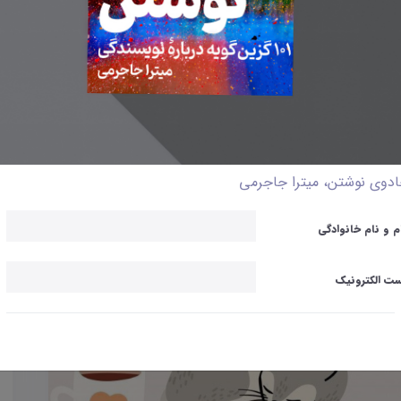
دوی نوشتن، میترا جاجرمی
م و نام خانوادگی
ت الکترونیک