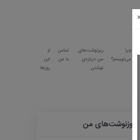
چرا
ریزنوشت‌های
تماس
از
می‌نویسم؟
من درباره‌ی
با من
این
نوشتن
روزها
روزنوشت‌های من