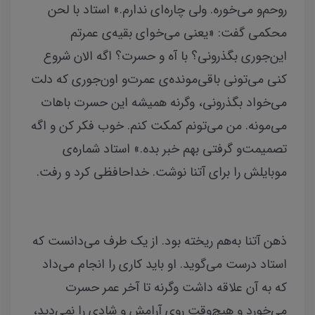
روحم‌و می‌خوره. ولی چاره‌ای ندارم.» استاد با لحن
محکمی گفت: «یعنی می‌خوای بقیه‌ی عمرتم
این‌جوری بگذرونی؟ با آه و حسرت؟ اگه الان شروع
کنی می‌تونی باقی‌مونده‌ی عمرت‌و اون‌جوری که دلت
می‌خواد بگذرونی، وگرنه همیشه این حسرت باهات
می‌مونه. من می‌تونم کمکت کنم. خوب فکر کن و اگه
تصمیمت‌و گرفتی بهم خبر بده.» استاد شماره‌ی
موبایلش را برای آتنا نوشت. خداحافظی کرد و رفت.
ذهن آتنا به‌هم ریخته بود. از یک طرف می‌دانست که
استاد درست می‌گوید. او باید کاری را انجام می‌داد
که به آن علاقه داشت وگرنه تا آخر عمر حسرت
می‌خورد و هیچ‌وقت روی آرامش و شادی را نمی‌دید،