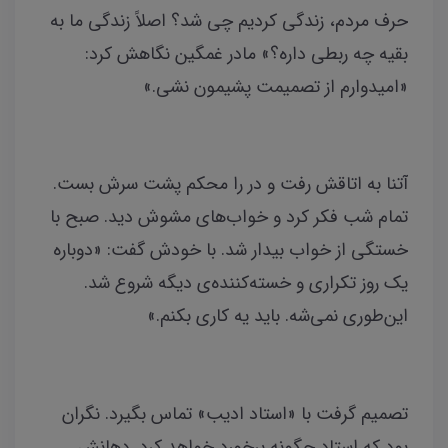
حرف مردم، زندگی کردیم چی شد؟ اصلاً زندگی ما به
بقیه چه ربطی داره؟» مادر غمگین نگاهش کرد:
«امیدوارم از تصمیمت پشیمون نشی.»
آتنا به اتاقش رفت و در را محکم پشت سرش بست.
تمام شب فکر کرد و خواب‌های مشوش دید. صبح با
خستگی از خواب بیدار شد. با خودش گفت: «دوباره
یک روز تکراری و خسته‌کننده‌ی دیگه شروع شد.
این‌طوری نمی‌شه. باید یه کاری بکنم.»
تصمیم گرفت با «استاد ادیب» تماس بگیرد. نگران
بود که استاد چگونه برخورد خواهد کرد. دهانش