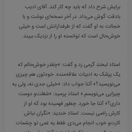
برایش شرح داد که باید چه کار کند. آقای ادیب
بادقت گوش می‌داد. در آخر نسخه‌ای نوشت و با
خجالت به او گفت که از طرفدارانش است و خیلی
خوش‌حال است که توانسته او را از نزدیک ببیند.
استاد لبخند گرمی زد و گفت: «چقدر خوش‌حالم که
یک پزشک به ادبیات علاقه‌منده. خودتون هم چیزی
می‌نویسید؟» آتنا جواب داد: «خیلی جدی نه، ولی یه
چیزایی می‌نویسم.» استاد پرسید: «شغلت‌و دوست
داری؟» آتنا جا خورد. چطور فهمیده بود که او از
کارش راضی نیست. استاد خندید: «نگران نباش.
کارت‌و خوب انجام می‌دی. فقط یه غمی تو چشمات