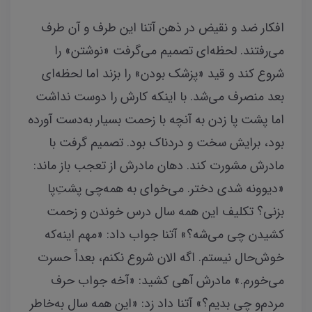
افکار ضد و نقیض در ذهن آتنا این طرف و آن طرف
می‌رفتند. لحظه‌ای تصمیم می‌گرفت «نوشتن» را
شروع کند و قید «پزشک‌ بودن» را بزند اما لحظه‌ای
بعد منصرف می‌شد. با اینکه کارش را دوست نداشت
اما پشت پا زدن به آنچه با زحمت بسیار به‌دست آورده
بود، برایش سخت و دردناک بود. تصمیم گرفت با
مادرش مشورت کند. دهان مادرش از تعجب باز ماند:
«دیوونه شدی دختر. می‌خوای به همه‌چی پشتِ‌پا
بزنی؟ تکلیف این همه سال درس خوندن و زحمت
کشیدن چی می‌شه؟» آتنا جواب داد: «مهم اینه‌که
خوش‌حال نیستم. اگه الان شروع نکنم، بعداً حسرت
می‌خورم.» مادرش آهی کشید: «آخه جواب حرف
مردم‌و چی بدیم؟» آتنا داد زد: «این همه سال به‌خاطر