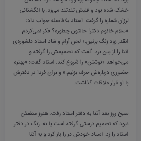
خشک شده بود و قلبش تندتند می‌زد. با انگشتانی
لرزان شماره را گرفت. استاد بلافاصله جواب داد:
«سلام خانوم دکتر! حالتون چطوره؟ فکر نمی‌کردم
انقدر زود زنگ بزنین.» لحن آرام و شاد استاد دلشوره‌ی
آتنا را از بین برد. گفت که تصمیمش را گرفته و
می‌خواهد «نوشتن» را شروع کند. استاد گفت: «بهتره
حضوری درباره‌ش حرف بزنیم.» و برای فردا در دفترش
با او قرار ملاقات گذاشت.
صبح روز بعد آتنا به دفتر استاد رفت. هنوز مطمئن
نبود که تصمیم درستی گرفته است یا نه. زنگ در دفتر
استاد را زد. استاد خودش در را باز کرد و به آتنا