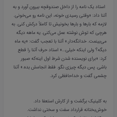
استاد یک نامه را از داخل صندوقچه بیرون آورد و به
آتنا داد: «وقتی رسیدی خونه، این نامه رو می‌خونی.
لازمه که بارها و بارها بخونیش تا کاملاً درکش کنی. به
هرچی که توش نوشته عمل می‌کنی. یه ماهه دیگه
می‌بینمت. خدانگه‌دار.» آتنا با تعجب گفت: «یه ماه
دیگه؟ ولی اینکه خیلی...» استاد حرف آتنا را قطع
کرد: «برای نویسنده‌ شدن شرط اول اینه‌که صبور
باشی. پس دیگه چیزی نگو. فقط انجامش بده.» آتنا
چشمی گفت و خداحافظی کرد.
به کلینیک برگشت و از کارش استعفا داد.
خوش‌بختانه قرارداد سفت و سختی نداشت.