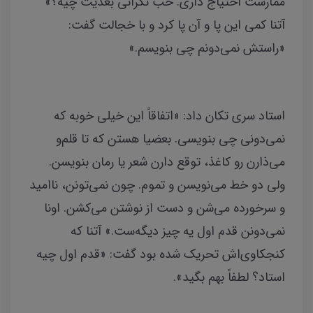
ممارست احتیاج داری. خب نگرانی بعدیت چیه؟»
آتنا کمی این پا و آن پا کرد و با خجالت گفت:
«راستش نمی‌دونم چی بنویسم.»
استاد سری تکان داد: «اتفاقاً این خیلی خوبه که
نمی‌دونی چی بنویسی. بعضیا هستن که تا قلم‌و
می‌ذارن رو کاغذ، توقع دارن شعر یا رمان بنویسن.
ولی دو خط می‌نویسن و تموم. چون نمی‌تونن، ناامید
و سرخورده می‌شن و دست از نوشتن می‌کشن. اونا
نمی‌دونن قدم اول یه چیز دیگه‌ست.» آتنا که
کنجکاوی‌اش تحریک شده بود گفت: «قدم اول چیه
استاد؟ لطفاً بهم بگید».