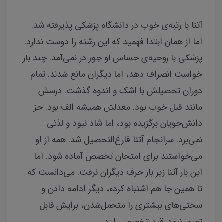
آتنا با رتبه‌ی خوب در دانشگاه پزشکی پذیرفته شد.
اما از همان ابتدا فهمید که این رشته را دوست ندارد.
پزشکی با روحیه‌ی حساس او جور در نمی‌آمد. چند بار
خواست انصراف دهد، اما دیگران مانع شدند. تمام
دوران تحصیلش با اشک و اندوه گذشت. درسش
مانند قبل خوب بود. معدلش همیشه الف بود. جز
دانش‌جویان برگزیده بود، اما شاد نبود و لذتی
نمی‌برد. سرانجام آتنا فارغ‌التحصیل شد. همه از او
می‌خواستند برای امتحان تخصص آماده شود. اما
این بار آتنا زیر بار حرف دیگران نرفت. می‌دانست که
تا همین جا هم اشتباه کرده، دیگر ادامه‌ دادن و
سختی‌های بیشتری را متحمل‌شدن، برایش قابل
تصور نبود. قید تخصص را زد.