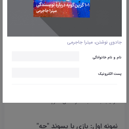
وبلاگ
نوشتن
تمرین پسوندبازی
جادوی نوشتن، میترا جاجرمی
میترا جاجرمی
18 دی 1400
نام و نام خانوادگی
در تمرین پسوند بازی از کلماتی که به یک پسوند خاص
ختم می شوند استفاده می کنیم‌ و سعی می کنیم متن
پست الکترونیک
کاملی با این
کلمات بنویسیم. سه نمونه از این تمرین را
در اینجا با شما به اشتراک می گذارم.
نمونه اول: بازی با پسوند "چه"