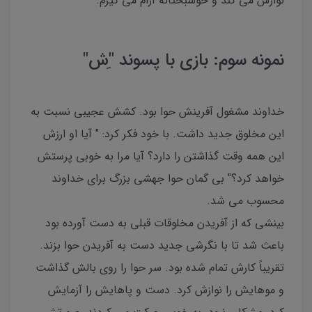
نوازش می کند و خوشبختانه آرام می گیرم.
نمونه سوم: بازی با پسوند "ِش"
خداوند مشغول آفرینش حوا بود. کشش عجیبی نسبت به
این مخلوق جدید داشت. با خود فکر کرد: " آیا او ارزش
این همه وقت گذاشتن را دارد؟ آیا مرا به خوبی پرستش
خواهد کرد؟" بی گمان حوا جهشی بزرگ برای خداوند
محسوب می شد.
بینشی که از آفریدن مخلوقات قبلی به دست آورده بود
باعث شد تا با نگرشی جدید دست به آفریدن حوا بزند.
تقریباً کارش تمام شده بود. سر حوا را روی بالش گذاشت
و موهایش را نوازش کرد. دست و پاهایش را آزمایش