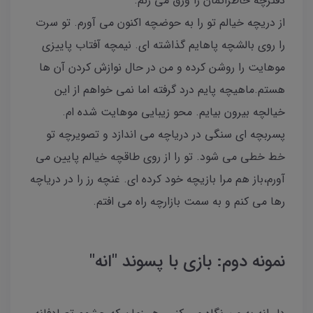
دفترچه خاطراتمان را ورق می زنم.
از دریچه خیالم تو را به حوضچه اکنون می آورم. تو سرت
را روی بالشچه پاهایم گذاشته ای. نیمچه آفتاب پاییزی
موهایت را روشن کرده و من در حال نوازش کردن آن ها
هستم.ماهیچه پایم درد گرفته اما نمی خواهم از این
خیالچه بیرون بیایم. محو زیبایی موهایت شده ام.
پسربچه ای سنگی در دریاچه می اندازد و تصویرچه تو
خط خطی می شود. تو را از روی طاقچه خیالم پایین می
آورم،باز هم مرا بازیچه خود کرده ای‌. غنچه رز را در دریاچه
رها می کنم و به سمت بازارچه راه می افتم.
نمونه دوم: بازی با پسوند "انه"