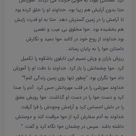
کرد. مشکلی نبود، به خوبی حرکت می کردند. صورتش
حتا بدون آرایش هم زیبا بود. خداوند او را خلق کرده بود
تا آرامش را در زمین گسترش دهد. حتا به او قدرت زایش
هم بخشیده بود. حوا مخلوق بی عیب و نقصی
بود.خداوند از روح خود در کالبد حوا دمید و نگارش
داستان حوا را به پایان رساند.
ریزش باران و وزش نسیم این تابلوی باشکوه را تکمیل
کرد. حوا چشمانش را باز کرد. خداوند با دقت او را آموزش
داد.حوا نگران بود: "چطور تنها روی زمین زندگی کنم؟"
خداوند سوزشی را در قلب مهربانش حس کرد. آدم را صدا
کرد و دست حوا را در دست او گذاشت. حوا رویش عشق
را در دلش احساس کرد و آرامش وجودش را فرا گرفت.
خداوند به آدم سفارش کرد از حوا مراقبت کند و دوستش
داشته باشد. سپس در چشمان حوا نگاه کرد و گفت: "