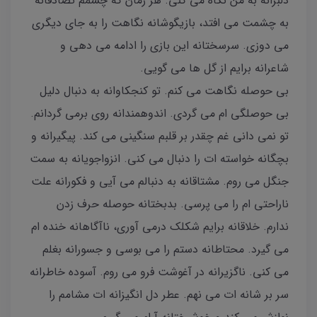
دلبرانه به من نگاه می کنی. هر زمان که چشمم تصادفانه
به چشمت می افتد، بازیگوشانه نگاهت را به جای دیگری
می دوزی. سرسختانه این بازی را ادامه می دهی و
شاعرانه برایم از گل ها می گویی.
بی حوصله نگاهت می کنم. تو کنجکاوانه به دنبال دلیل
بی حوصلگی ام می گردی. اندوهمندانه روی برمی گردانم.
تو نمی دانی غم چقدر بر قلبم سنگینی می کند. پیگیرانه و
بچگانه خواسته ات را دنبال می کنی. انزواجویانه به سمت
جنگل می روم. مشتاقانه به دنبالم می آیی و فکورانه علت
ناراحتی ام را می پرسی. بدبختانه حوصله حرف زدن
ندارم. خلاقانه برایم شکلک درمی آوری، ناآگاهانه خنده ام
می گیرد. محتاطانه دستم را می بوسی و جسورانه بغلم
می کنی. ناگزیرانه در آغوشت فرو می روم. آسوده خاطرانه
سر بر شانه ات می نهم. عطر دل انگیزانه ات مشامم را