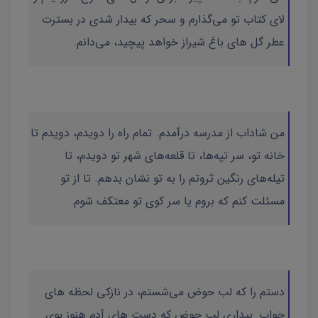
لای کتاب تو می‌گذارم و سحر که بیدار شدی در بسترت
عطر گل های باغ شیراز خواهد پیچید، می‌دانم.
من شاداب از مدرسه درآمدم. تمام راه را دویدم، دویدم تا
خانه تو، سر تپه‌ها، تا قلعه‌های شهر تو دویدم، تا
تیله‌های رنگین ثروتم را به تو نشان بدهم. تا از تو
مسئلت کنم که بروم یا سر کوی تو معتکف شوم.
دستم را که لب حوض می‌شستم، در نازکی لحظه های
خواب_بیداری لب حوض که دست های آدم هنوز بوی