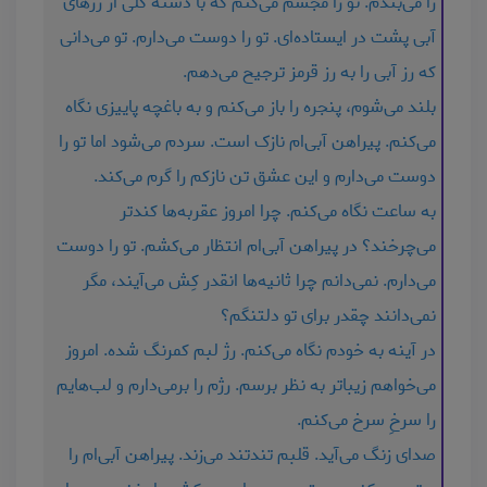
را می‌بندم. تو را مجسم می‌کنم که با دسته گلی از رزهای
آبی پشت در ایستاده‌ای. تو را دوست می‌دارم. تو می‌دانی
که رز آبی را به رز قرمز ترجیح می‌دهم.
بلند می‌شوم، پنجره را باز می‌کنم و به باغچه پاییزی نگاه
می‌کنم. پیراهن آبی‌ام نازک است. سردم می‌شود اما تو را
دوست می‌دارم و این عشق تن نازکم را گرم می‌کند.
به ساعت نگاه می‌کنم. چرا امروز عقربه‌ها کندتر
می‌چرخند؟ در پیراهن آبی‌ام انتظار می‌کشم. تو را دوست
می‌دارم. نمی‌دانم چرا ثانیه‌ها انقدر کِش می‌آیند، مگر
نمی‌دانند چقدر برای تو دلتنگم؟
در آینه به خودم نگاه می‌کنم. رژ لبم کمرنگ شده. امروز
می‌خواهم زیباتر به نظر برسم. رژم را برمی‌دارم و لب‌هایم
را سرخِ سرخ می‌کنم.
صدای زنگ می‌آید. قلبم تندتند می‌زند. پیراهن آبی‌ام را