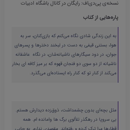
نسخه‌ی پی‌دی‌اف: رایگان در کانال باشگاه ادبیات
پاره‌هایی از کتاب
به این زندگی شادی نگاه می‌کنم که بازی‌کنان، سر به
هوا، بستنی قیفی به دست در لبخند دخترها و پسرهای
جوان، در دود سیگارهای ناشیانه‌شان، در نگاه عاشقانه
ناشیانه از دو سوی دو فنجان قهوه که بر میز کافه ای بخار
می‌کند از کنار تو که کنار راه ایستاده‌ای می‌گذرد.
مثل بچه‌ای بدون چشمداشت، ذوق‌زده دیدارش هستم.
بی سروپا در رهگذر تلألوی برگ ها وامانده ام. همه
قطارها مرا ترک کرده و رفته‌اند. مقصدی ندارم. به جایی