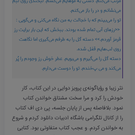
مرتب می‌کنم. دستی به موهایم می‌کشم. لبخندی روی لبم
می‌نشانم و در را باز می‌کنم.
تو را می‌بینم که با خجالت به من نگاه می‌کنی و می‌گویی :
<<رزهای آبی تمام شده بودند. ببخش که این بار برایت رز
قرمز آوردم.>> دسته گل را به طرفم می‌گیری اما نگاهت
روی لب‌هایم قفل شده.
دسته گل را می‌گیرم و می‌بویم. عطر خوش رز وجودم را پُر
می‌کند و می پ‌خندم. تو را دوست می‌دارم.
نثر زیبا و رؤیاگونه‌ی پرویز دوایی در این کتاب، کار
خودش را کرد و مرا سخت مشتاق خواندن کتاب
نمود. بلافاصله پس از پایان جلسه، پی دی اف کتاب
را از کانال تلگرامی باشگاه ادبیات دانلود کردم و شروع
به خواندن کردم. و عجب کتاب متفاوتی بود. کتابی