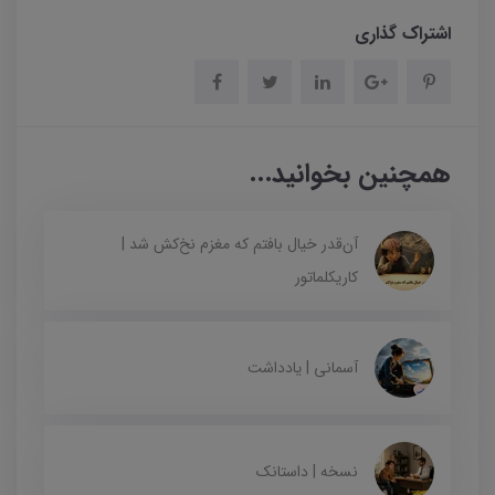
اشتراک گذاری
همچنین بخوانید...
آن‌قدر خیال بافتم که مغزم نخ‌کش شد |
کاریکلماتور
آسمانی | یادداشت
نسخه | داستانک