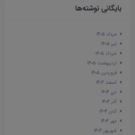
بایگانی نوشته‌ها
مرداد 1405
تير 1405
خرداد 1405
ارديبهشت 1405
فروردین 1405
اسفند 1404
دی 1404
آذر 1404
آبان 1404
مهر 1404
شهریور 1404