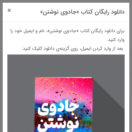
×
دانلود رایگان کتاب «جادوی نوشتن»
0
برای دانلود رایگان کتاب «جادوی نوشتن»، نام و ایمیل خود را
وارد کنید.
بعد از وارد کردن ایمیل، روی گزینه‌ی دانلود کلیک کنید.
خانه
بایگانی نوشته‌ها
چطور یک روز ایده‌آل بسازیم؟