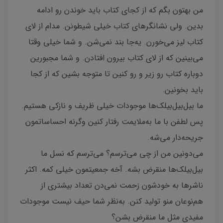
من بهتون بگم که از کجای کتاب باید خوندن رو ادامه
بدین. ولی نشانگرهای کتاب خیلی شیطونن. مدام از لای
کتاب لیز می‌خورن. یه‌جا بند نمی‌شن. و شما خیلی وقتا
می‌بینین که از لای کتاب بیرون افتادن. و شما مجبورین
دوباره کتاب رو زیر و رو کنین تا متوجه بشین که از کجا
باید بخونین.
ما بیل‌بیل‌بیلک‌ها موجودات خیلی ظریف و نازکی هستیم.
پس لطفن با ما به‌ملایمت رفتار کنین وگرنه احساساتمون
جریحه‌دار می‌شه.
می‌دونین من از چی می‌ترسم؟ می‌ترسم که نسل ما
بیل‌بیلک‌ها منقرض بشه. آخه جمعیتمون خیلی کمه. اکثر
ناشرها به خودشون زحمت نمی‌دن تعداد بیشتری از
هم‌نوعان منو تولید کنن. به‌نظر شما حیف نیست موجودات
مفیدی مثل ما منقرض بشن؟