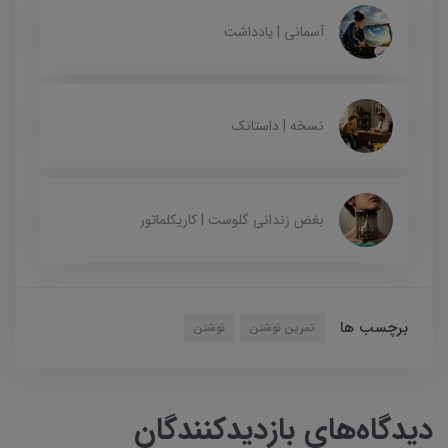
آسمانی | یادداشت
نسخه | داستانک
بغض زندانی گلوست | کاریکلماتور
برچسب ها
تمرین نوشتن
نوشتن
دیدگاه‌های بازدیدکنندگان