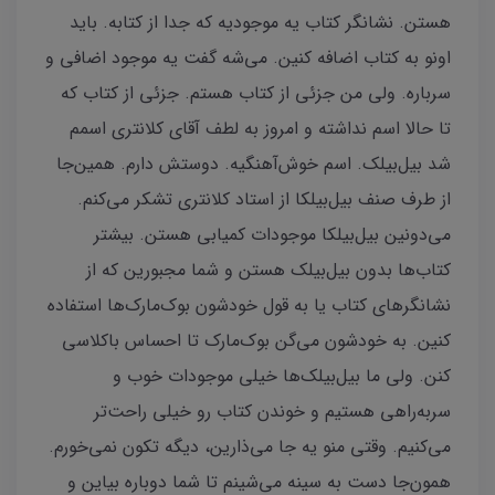
هستن. نشانگر کتاب یه موجودیه که جدا از کتابه. باید
اونو به کتاب اضافه کنین. می‌شه گفت یه موجود اضافی و
سرباره. ولی من جزئی از کتاب هستم. جزئی از کتاب که
تا حالا اسم نداشته و امروز به لطف آقای کلانتری اسمم
شد بیل‌بیلک. اسم خوش‌آهنگیه. دوستش دارم. همین‌جا
از طرف صنف بیل‌بیلکا از استاد کلانتری تشکر می‌کنم.
می‌دونین بیل‌بیلکا موجودات کمیابی هستن. بیشتر
کتاب‌ها بدون بیل‌بیلک هستن و شما مجبورین که از
نشانگرهای کتاب یا به قول خودشون بوک‌مارک‌ها استفاده
کنین. به خودشون می‌گن بوک‌مارک تا احساس باکلاسی
کنن. ولی ما بیل‌بیلک‌ها خیلی موجودات خوب و
سر‌به‌راهی هستیم و خوندن کتاب رو خیلی راحت‌تر
می‌کنیم. وقتی منو یه جا می‌ذارین، دیگه تکون نمی‌خورم.
همون‌جا دست به سینه می‌شینم تا شما دوباره بیاین و