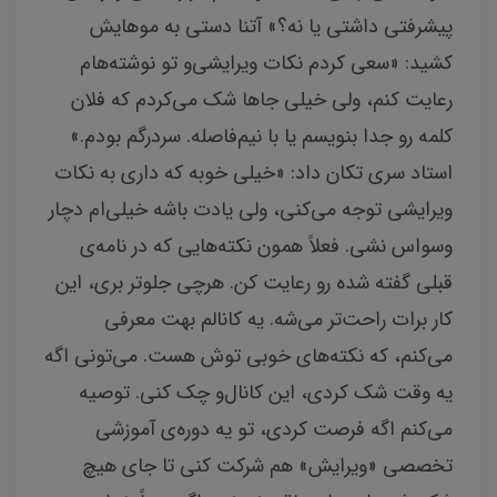
پیشرفتی داشتی یا نه؟» آتنا دستی به موهایش
کشید: «سعی کردم نکات ویرایشی‌و تو نوشته‌هام
رعایت کنم، ولی خیلی جاها شک می‌کردم که فلان
کلمه رو جدا بنویسم یا با نیم‌فاصله. سردرگم بودم.»
استاد سری تکان داد: «خیلی خوبه که داری به نکات
ویرایشی توجه می‌کنی، ولی یادت باشه خیلی‌ام دچار
وسواس نشی. فعلاً همون نکته‌هایی که در نامه‌ی
قبلی گفته شده رو رعایت کن. هرچی جلوتر بری، این
کار برات راحت‌تر می‌شه. یه کانالم بهت معرفی
می‌کنم، که نکته‌های خوبی توش هست. می‌تونی اگه
یه وقت شک کردی، این کانال‌و چک کنی. توصیه
می‌کنم اگه فرصت کردی، تو یه دوره‌ی آموزشی
تخصصی «ویرایش» هم شرکت کنی تا جای هیچ