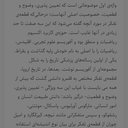
واژه‌ی اول موضوعاتی‌ است که تعیین پذیری، وضوح و
قطعیت، خصوصیت اصلی آنهاست؛ درحالی‌که قطعه‌ی
تفکر در مورد آنچه گفته می‌شود که این سه صفت تا حد
زیادی در آنها غایب است. حوزه‌ی کاربرد اکسیوم
ریاضیات و منطق بود و آفوریسم علوم تجربی. اقلیدس،
ریاضیات را با اصلی به نام خودش پایه گذاشت و بقراط،
یکی از اولین رساله‌های پزشکی تاریخ را به شکل
مجموعه‌ای از آفوریسم نوشت. بعدها، در تاریخ اروپا،
قطعه‌ی تفکر مختص به قلمرو دانشی گشت که بیش از
همه می بایست با غیاب این سه ویژگی – تعیین پذیری،
وضوح و قطعیت- درگیر باشد: دانش طبیعت انسان و
امور انسانی. مارکوس آورلیوس، پاسکال، مونتنی،
رشفوکو، و سپس متفکرانی مانند نیچه، کیرکگارد و امیل
چوران از قطعه‌ی تفکر برای بیان نوع اندیشه‌ای استفاده