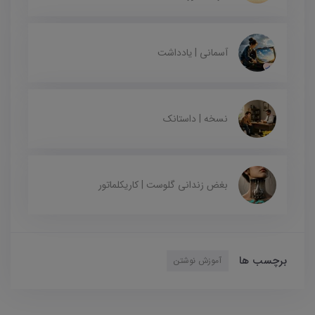
آسمانی | یادداشت
نسخه | داستانک
بغض زندانی گلوست | کاریکلماتور
برچسب ها
آموزش نوشتن