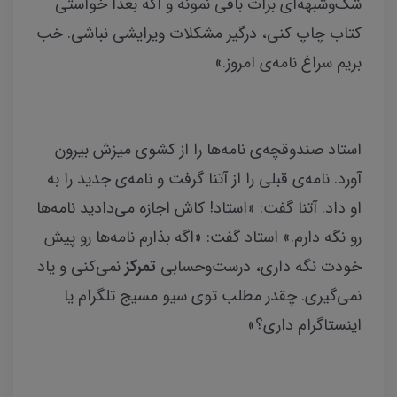
شک‌وشبهه‌ای برات باقی نمونه و اگه بعداً خواستی
کتاب چاپ کنی، درگیر مشکلات ویرایشی نباشی. خب
بریم سراغ نامه‌ی امروز.»
استاد صندوقچه‌ی نامه‌ها را از کشوی میزش بیرون
آورد. نامه‌ی قبلی را از آتنا گرفت و نامه‌ی جدید را به
او داد. آتنا گفت: «استاد! کاش اجازه می‌دادید نامه‌ها
رو نگه دارم.» استاد گفت: «اگه بذارم نامه‌ها رو پیش
خودت نگه داری، درست‌وحسابی
تمرکز
نمی‌کنی و یاد
نمی‌گیری. چقدر مطلب توی سیو مسیج تلگرام یا
اینستاگرام داری؟»