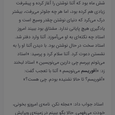
شش ماه بود که آتنا نوشتن را آغاز کرده و پیشرفت
زیادی هم کرده بود، اما هر چه جلوتر می‌رفت، بیشتر
درک می‌کرد که دنیای نوشتن چقدر وسیع است و
یادگیری هیچ پایانی ندارد. مشتاق بود ببیند امروز
استاد چه نکته‌ای به او می‌آموزد. آتنا وارد دفتر شد.
استاد سخت در حال نوشتن بود. با دیدن آتنا او را به
نشستن دعوت کرد. آتنا سلام کرد و پرسید: «استاد
می‌تونم بپرسم چی دارین می‌نویسین.» استاد لبخند
زد: «
آفوریسم
می‌نویسم.» آتنا با تعجب گفت:
«آفوریسم؟ تا حالا نشنیده بودم. چی هست؟»
استاد جواب داد: «عجله نکن. نامه‌ی امروزو بخونی،
خودت می‌فهمی. حالا بگو ببینم در زمینه‌ی ویرایش