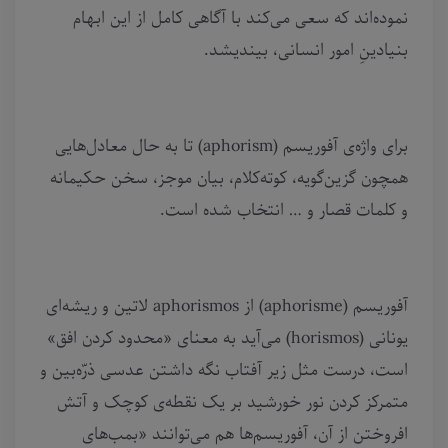
نموده‌اند که سعی می‌کند با آگاهی کامل از این ابهام
بنیادینِ امور انسانی، بیندیشد.
برای واژه‌ی آفوریسم (aphorism) تا به حال معادل‌هایی
همچون گزین‌گویه، کوته‌کلام، بیان موجز، سخن حکیمانه
و کلمات قصار و … انتخاب شده است.
آفوریسم (aphorisme) از aphorismos لاتین و ریشه‌ای
یونانی (horismos) می‌آید به معنای «محدود کردن افق»
است، درست مثل زیر آفتاب نگه داشتن عدسی ذرّه‌بین و
متمرکز کردن نور خورشید بر یک نقطه‌ی کوچک و آتش
افروختن از آن، آفوریسم‌ها هم می‌توانند «بمب‌های