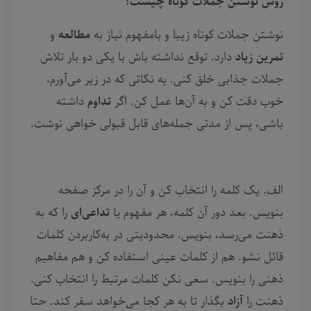
روش نوشتن جملات کوتاه چیست؟
نوشتن جملات کوتاه زیبا و بامفهوم نیاز به
مطالعه
و
تمرین زیاد
دارد. توقع نداشته باش با یکی دو بار تلاش
جملات جذابی خلق کنی. به نکاتی که در زیر می‌آورم،
خوب دقت کن و به آن‌ها عمل کن. اگر
تداوم
داشته
باشی، پس از مدتی جمله‌های قابل قبولی خواهی نوشت.
الف. یک کلمه را انتخاب کن و آن را در مرکز صفحه
بنویس. بعد دور آن کلمه، هر مفهوم یا
تداعی‌ای
را که به
ذهنت می‌رسد، بنویس. محدودیتی در به‌کاربردن کلمات
قائل نشو. هم از کلمات عینی استفاده کن و هم مفاهیم
ذهنی را بنویس. سعی نکن کلمات مرتبط را انتخاب کنی.
ذهنت را
آزاد
بگذار تا به هر کجا می‌خواهد سفر کند. حتا