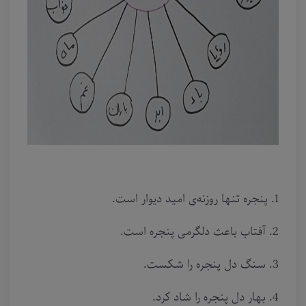
1. پنجره تنها روزنه‌ی امید دیوار است.
2. آفتاب باعث دلگرمی پنجره است.
3. سنگ دل پنجره را شکست.
4. بهار دل پنجره را شاد کرد.