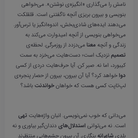
نامش را می‌گذاری «انگیزه‌ی نوشتن». می‌خواهی
بنویسی و بیرون بریزی آنچه ناگفتنی است. قلقلکت
می‌دهند ایده‌های شادی‌بخش، اندوه‌انگیز یا ترس‌آور.
می‌خواهی بنویسی از آنچه امیدوارت می‌کند به
زندگی و آنچه
معنا
می‌دزدد از روزمرگی. لحظه‌ی
تصمیم
نزدیک است؛ دست‌هایت می‌خزد به سمت
کیبورد، اما نه. صبر کن. آیا حرف‌هایت دردی از کسی
دوا
خواهد کرد؟ آیا آن بیرون، بیرون از حصار پنجره‌ی
لپ‌تاپت کسی هست که خواهان
خواندنت
باشد؟
می‌دانی که خوب نمی‌نویسی. انبان واژه‌هایت
تهی
است. نه می‌توانی
استدلال‌های
دندان‌گیر بیاوری و نه
بلدی
شاعرانه
بنگاری. آن بیرون چشم‌هایی منتظرند