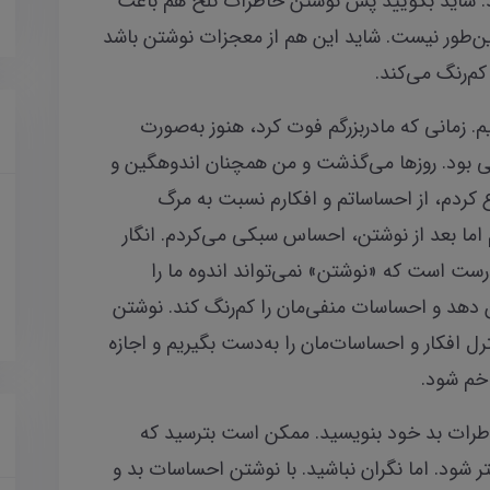
. شاید بگویید پس نوشتن خاطرات تلخ هم باعث
این‌طور نیست. شاید این هم از معجزات نوشتن باشد
م‌رنگ می‌کند.
م. زمانی که مادربزرگم فوت کرد، هنوز به‌صورت
رگی بود. روزها می‌گذشت و من همچنان اندوهگین و
ع کردم، از احساساتم و افکارم نسبت به مرگ
م اما بعد از نوشتن، احساس سبکی می‌کردم. انگار
رست است که «نوشتن» نمی‌تواند اندوه ما را
کین دهد و احساسات منفی‌مان را کم‌رنگ کند. نوشتن
ترل افکار و احساسات‌مان را به‌دست بگیریم و اجازه
 خم شود.
خاطرات بد خود بنویسید. ممکن است بترسید که
 شود. اما نگران نباشید. با نوشتن احساسات بد و