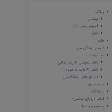
وبلاگ
نوشتن
آموزش نویسندگی
کتاب
خانه
داستان زندگی من
محصولات
کتاب بنویس تا زنده بمانی
کتاب 41 نامه به خودم
داستان‌های بندِانگشتی
کاریکلماتور
داستانک‌
کتاب «رؤیای نوشتن»
پرسش و پاسخ