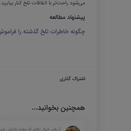
می‌شود راحت‌تر با اتفاقات تلخ کنار بیایید.
پیشنهاد مطالعه
چگونه خاطرات تلخ گذشته را فراموش
اشتراک گذاری
همچنین بخوانید...
آن‌قدر خیال بافتم که مغزم نخ‌کش شد 