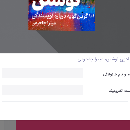
دوی نوشتن، میترا جاجرمی
م و نام خانوادگی
ت الکترونیک