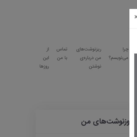
چرا
ریزنوشت‌های
تماس
از
می‌نویسم؟
من درباره‌ی
با من
این
نوشتن
روزها
روزنوشت‌های من