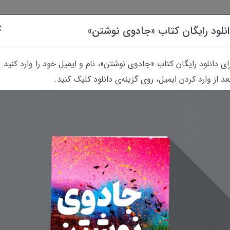
×
نلود رایگان کتاب «جادوی نوشتن»
ای دانلود رایگان کتاب «جادوی نوشتن»، نام و ایمیل خود را وارد کنید.
د از وارد کردن ایمیل، روی گزینه‌ی دانلود کلیک کنید.
داستانک‌
کتاب
پرسش
معرفی
معرفی فیلم‌های
«رؤیای
و
کتاب‌های
مربوط به نویسندگی
نوشتن»
پاسخ
معمایی
و نوشتن
تثبیت خاطرات