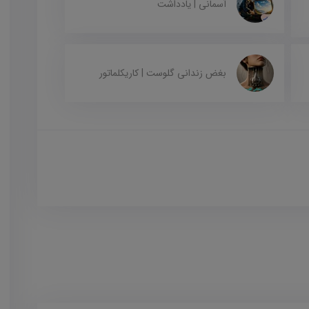
آسمانی | یادداشت
بغض زندانی گلوست | کاریکلماتور