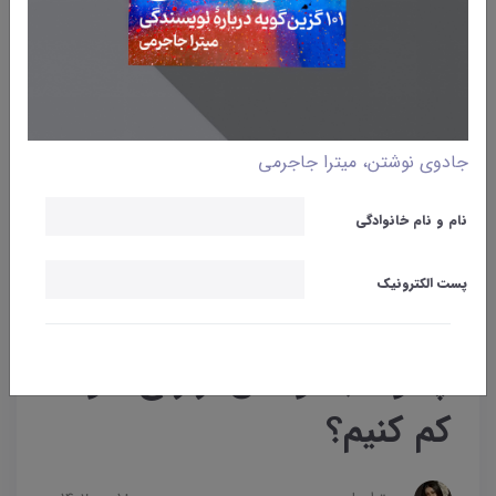
جادوی نوشتن، میترا جاجرمی
نام و نام خانوادگی
پست الکترونیک
وبلاگ
نوشتن
چگونه با نوشتن از رنج خود
کم کنیم؟