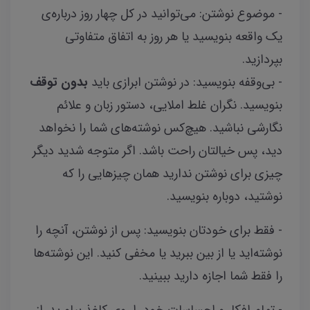
- موضوع نوشتن: می‌توانید در کل چهار روز درباره‌ی
یک واقعه بنویسید یا هر روز به اتفاق متفاوتی
بپردازید.
- بی‌وقفه بنویسید: در نوشتن ابرازی باید
بدون توقف
بنویسید‌. نگران غلط املایی، دستور زبان و علائم
نگارشی نباشید. هیچ‌کس نوشته‌های شما را نخواهد
دید، پس خیالتان راحت باشد. اگر متوجه شدید دیگر
چیزی برای نوشتن ندارید همان چیزهایی را که
نوشتید، دوباره بنویسید.
- فقط برای خودتان بنویسید: پس از نوشتن، آنچه را
نوشته‌اید یا از بین ببرید یا مخفی کنید. این نوشته‌ها
را فقط شما اجازه دارید ببینید.
- تمام افکار و احساسات خود را روی کاغذ بیاورید. از