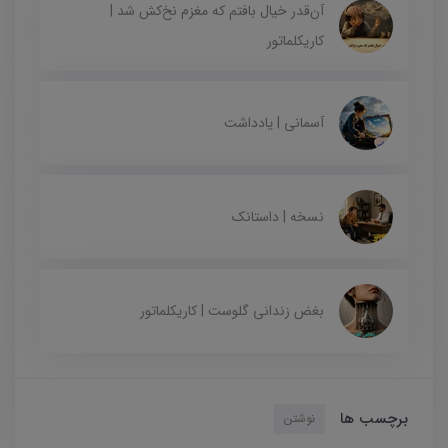
آن‌قدر خیال بافتم که مغزم نخ‌کش شد |
کاریکلماتور
آسمانی | یادداشت
نسخه | داستانک
بغض زندانی گلوست | کاریکلماتور
برچسب ها
نوشتن