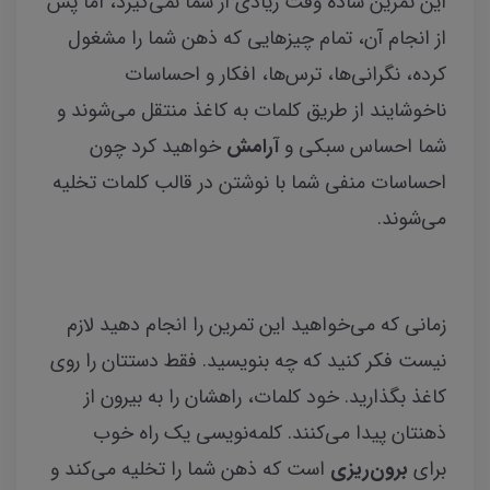
این تمرین ساده وقت زیادی از شما نمی‌گیرد، اما پس
از انجام آن، تمام چیزهایی که ذهن شما را مشغول
کرده، نگرانی‌ها، ترس‌ها، افکار و احساسات
ناخوشایند از طریق کلمات به کاغذ منتقل می‌شوند و
شما احساس سبکی و
آرامش
خواهید کرد چون
احساسات منفی شما با نوشتن در قالب کلمات تخلیه
می‌شوند.
زمانی که می‌خواهید این تمرین را انجام دهید لازم
نیست فکر کنید که چه بنویسید. فقط دستتان را روی
کاغذ بگذارید. خود کلمات، راهشان را به بیرون از
ذهنتان پیدا می‌کنند. کلمه‌نویسی یک راه خوب
برای
برون‌ریزی
است که ذهن شما را تخلیه می‌کند و