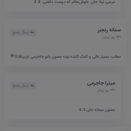
مرسی لیلا جان. خوش‌حالم که دوست داشتی.🌷🌷
سمانه رنجبر
ارسال پاسخ
941 روز پیش
مطلب بسیار عالی و کمک کننده بود؛ ممنون بانو جاجرمی عزیز🙏🏻💐
میترا جاجرمی
ارسال پاسخ
941 روز پیش
ممنون سمانه جان🌷🌷