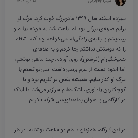
میترا جاجرمی
18 دی 1402
سیزده اسفند سال ۱۳۹۹ مادربزرگم فوت کرد. مرگ او
برایم ضربه‌ی بزرگی بود اما باعث شد به خودم بیایم و
بیندیشم با بقیه‌ی زندگی‌ام می‌خواهم چه کنم. شغلم
را که دوستش نداشتم رها کردم و به علاقه‌ی
همیشگی‌ام (نوشتن)، روی آوردم. چند ماهی نوشتم،
اما اندوه دست از سرم برنمی‌داشت. نمی‌توانستم با
مرگ او کنار بیایم. همیشه بغض در گلویم بود و با
کوچکترین یادآوری، اشک‌هایم سرازیر می‌شد. تا اینکه
در کارگاهی با عنوان بداهه‌نویسی شرکت کردم.
در این کارگاه، همزمان با هم دو ساعت نوشتیم. در هر