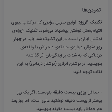
تمرین‌ها
تکنیک ۴روزه:
اولین تمرین مؤثری که در کتاب نیروی
التیام‌بخش نوشتن پیشنهاد می‌شود، تکنیک ۴روزه‌ی
نوشتن ابرازی است. در این تکنیک شما باید در
چهار
روز متوالی
درباره‌ی حادثه‌ی دلخراش یا واقعه‌ی
دردناکی که به شدت بر زندگی‌تان اثر گذاشته
بنویسید. در نوشتن ابرازی (نوشتار درمانی) به این
نکات توجه کنید:
- حداقل
روزی بیست دقیقه
بنویسید. اگر یک روز
بیشتر از بیست دقیقه نوشتید عالی است، اما روز بعد
هم حداقل باید بیست دقیقه بنویسید.