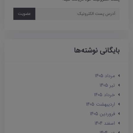
عضویت
بایگانی نوشته‌ها
مرداد 1405
تير 1405
خرداد 1405
ارديبهشت 1405
فروردین 1405
اسفند 1404
دی 1404