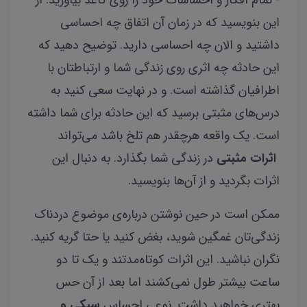
این بنویسید که در زمان آن اتفاق چه احساسی
داشتید و الان چه احساسی دارید. توضیح دهید که
این حادثه چه اثری روی زندگی شما و ارتباطتان با
اطرافیان گذاشته است. و در نهایت سعی کنید به
درس‌های مثبتی برسید که این حادثه برای شما داشته
است. یک واقعه هرچقدر هم تلخ باشد می‌تواند
اثرات مثبتی
در زندگی شما بگذارد. به دنبال این
اثرات بگردید و از آن‌ها بنویسید.
ممکن است در حین نوشتن درباره‌ی موضوع دردناک
زندگی‌تان غمگین شوید، بغض کنید یا حتا گریه کنید.
نگران نباشید. این اثرات کوتاه‌مدتند و یک تا دو
ساعت بیشتر طول نمی‌کشند اما بعد از آن حس
بهتری خواهید داشت. نوعی احساس
سبکی و