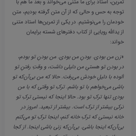
تمرین، استاد برای ما متنی می‌خواند و بعد ما هم با
توجه به حس و حالی که از آن متن گرفته بودیم، متن
خودمان را می‌نوشتیم. در یکی از تمرین‌ها استاد متنی
از یدالله رویایی از کتاب دفترهای شسته برایمان
خواند:
«
زن من بودی. بودنِ من بودی. من بودنِ تو بودم،
در بودن تو هستیِ من دلیلی داشت، و وقتِ رفتنِ تو
آلوده با دلیلِ خودش می‌رفت. حالا که من بی‌آن‌که تو
باشی می‌خواهم با تو باشم. ترکِ تو وقتی که با من
بودی تنها ترکِ تو بود. حالا اینجا که نیستی ترکِ تو
ترکی بیشتر از ترک است. بیشتر از تبعید. امروز در
خانه نیستی که ترکِ خانه کنم، اینجا ترکِ تو می‌کنم
بی‌آن‌که اینجا باشی. بی‌آن‌که زنی باشی اینجا. از کجا