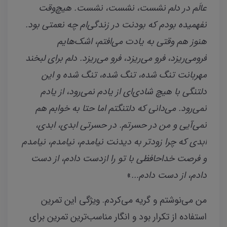
عالَم در دلم نشست، نشست، نشست. هیچ‌وقت
نفهمیده بودم که بودنت در زندگی‌ام چه نعمتی بود.
هنوز هم وقتی به یادت می‌افتم، اشک‌هایم
فرومی‌ریزد، فرو می‌ریزد، فرو می‌ریزد. دلم برای لبخند
مهربانت تنگ شده، تنگ شده، تنگ شده و این
دلتنگی با هیچ شادی‌ای از یادم نمی‌رود، از یادم
نمی‌رود. می‌دانی که دلتنگتم اما حتا به خوابم هم
نمی‌آیی و من در حسرتم. در حسرتی ابدی، ابدی،
ابدی که چرا زودتر به دیدنت نیامدم، نیامدم، نیامدم
و فرصت خداحافظی با تو را ازدست دادم، از دست
دادم، از دست دادم...
»
من می‌نوشتم و گریه می‌کردم. ویژگی این تمرین
استفاده از تکرار بود و انگار مناسب‌ترین تمرین برای