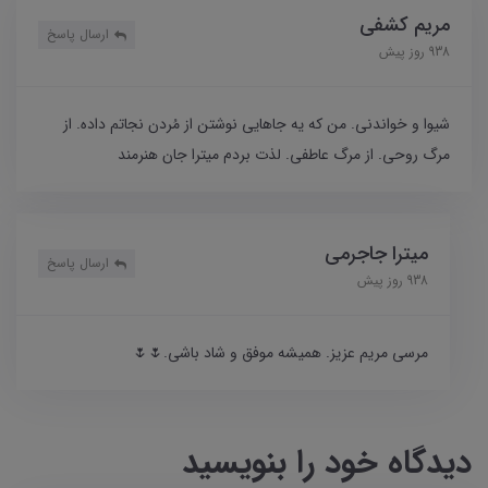
مریم کشفی
ارسال پاسخ
938 روز پیش
شیوا و خواندنی. من که یه جاهایی نوشتن از مُردن نجاتم داده. از
مرگ روحی. از مرگ عاطفی. لذت بردم میترا جان هنرمند
میترا جاجرمی
ارسال پاسخ
938 روز پیش
مرسی مریم عزیز. همیشه موفق و شاد باشی.🌷🌷
دیدگاه خود را بنویسید