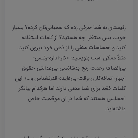
رئیستان به شما حرفی زده که عصبانی‌تان کرده؟ بسیار
خوب، پس منتظر چه هستید؟ از کلمات استفاده
کنید و
احساسات منفی
را از ذهن خود بیرون کنید.
مثلاً ممکن است بنویسید: «کار-اداره-رئیس-
بی‌انصاف-زحمت-رنج-بدشانسی-بی‌عدالتی-حقوق-
اجبار-اضافه‌کاری-وقت-بی‌فایده-قدرنشناس و...» این
کلمات فقط برای شما معنی دارند اما هرکدام بیانگر
احساسی هستند که شما در آن موقعیت خاص
داشته‌اید.