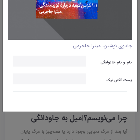
جادوی نوشتن، میترا جاجرمی
نام و نام خانوادگی
پست الکترونیک
وبلاگ
نوشتن
چرا می‌نویسم؟
چرا می‌نویسم؟|میل به جاودانگی
آیا بعد از مرگ دنیایی وجود دارد یا همه‌چیز با مرگ پایان