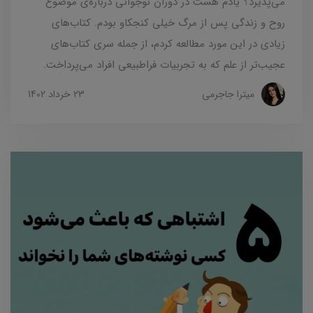
می‌پذیرد؟ یادم هست در دوران نوجوانی درباره‌ی موضوع
روح و زندگی پس از مرگ خیلی کنجکاو بودم. کتاب‌های
زیادی در این مورد مطالعه کردم، از جمله سری کتاب‌های
عجیب‌تر از علم که به تجربیات فراطبیعی افراد می‌پرداخت.
میترا جاجرمی
23 خرداد 1402