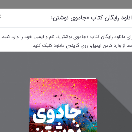
×
نلود رایگان کتاب «جادوی نوشتن»
ای دانلود رایگان کتاب «جادوی نوشتن»، نام و ایمیل خود را وارد کنید.
د از وارد کردن ایمیل، روی گزینه‌ی دانلود کلیک کنید.
داستانک‌
کتاب
پرسش
معرفی
معرفی فیلم‌های
«رؤیای
و
کتاب‌های
مربوط به نویسندگی
نوشتن»
پاسخ
معمایی
و نوشتن