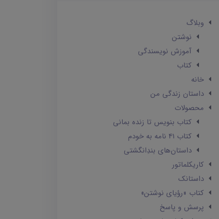
وبلاگ
نوشتن
آموزش نویسندگی
کتاب
خانه
داستان زندگی من
محصولات
کتاب بنویس تا زنده بمانی
کتاب 41 نامه به خودم
داستان‌های بندِانگشتی
کاریکلماتور
داستانک‌
کتاب «رؤیای نوشتن»
پرسش و پاسخ