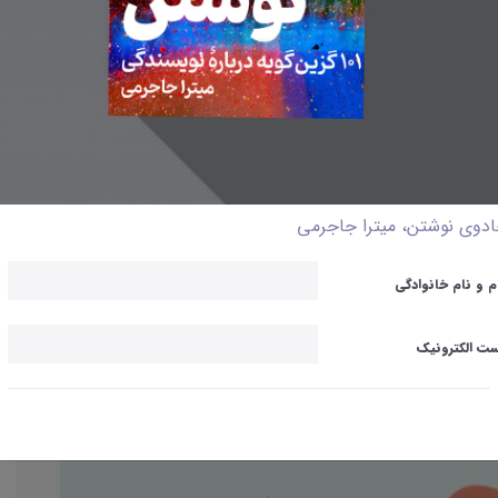
دوی نوشتن، میترا جاجرمی
م و نام خانوادگی
ت الکترونیک