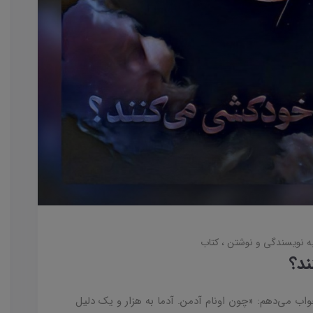
به نویسندگی و نوشتن
کتاب
ند؟
اب می‌دهم: «چون اونام آدمن. آدما به هزار و یک دلیل