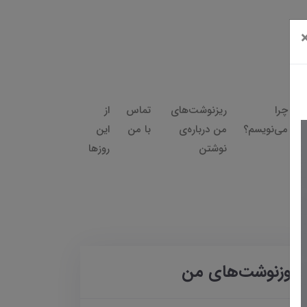
چرا
ریزنوشت‌های
تماس
از
می‌نویسم؟
من درباره‌ی
با من
این
نوشتن
روزها
روزنوشت‌های من