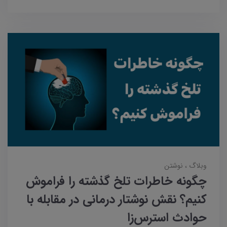
وبلاگ
نوشتن
چگونه خاطرات تلخ گذشته را فراموش
کنیم؟ نقش نوشتار درمانی در مقابله با
حوادث استرس‌زا