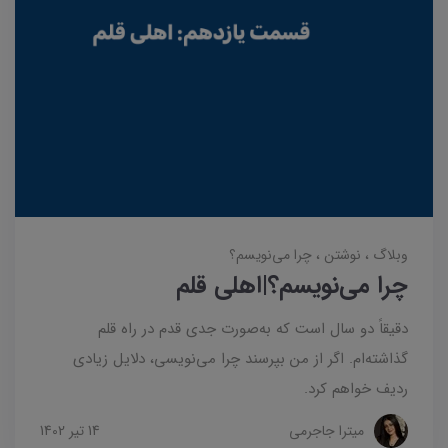
وبلاگ
نوشتن
چرا می‌نویسم؟
چرا می‌نویسم؟|اهلی قلم
دقیقاً دو سال است که به‌صورت جدی قدم در راه قلم
گذاشته‌ام. اگر از من بپرسند چرا می‌نویسی، دلایل زیادی
ردیف خواهم کرد.
میترا جاجرمی
14 تير 1402