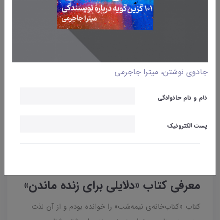
جادوی نوشتن، میترا جاجرمی
نام و نام خانوادگی
پست الکترونیک
وبلاگ
کتاب
معرفی کتاب «دلایلی برای زنده ماندن»
کتاب «کتاب‌خانه‌ی نیمه‌شب» را خوانده بودم و از آن لذت