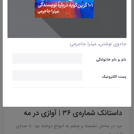
جادوی نوشتن، میترا جاجرمی
نام و نام خانوادگی
پست الکترونیک
وبلاگ
داستانک‌
داستانک شماره‌ی ۳۶ | آوازی در مه
مرد در ساحل نشسته و چشم به امواج دوخته بود. با صدای