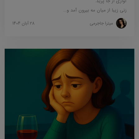
آوازی از جا پرید.
زنی زیبا از میان مه بیرون آمد و...
میترا جاجرمی
28 آبان 1404