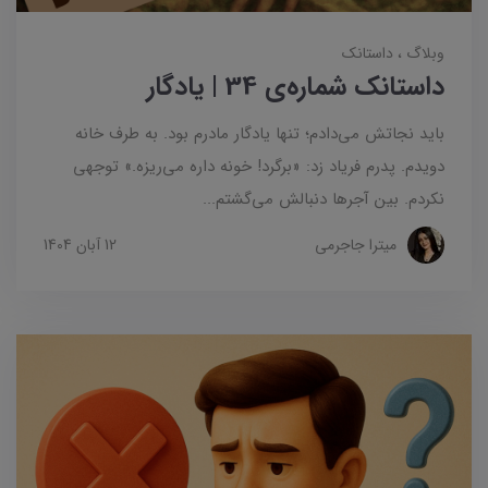
وبلاگ
داستانک‌
داستانک شماره‌ی 34 | یادگار
باید نجاتش می‌دادم؛ تنها یادگار مادرم بود. به طرف خانه‌‌
دویدم. پدرم فریاد زد: «برگرد! خونه داره می‌ریزه.» توجهی
نکردم. بین آجرها دنبالش می‌گشتم...
میترا جاجرمی
12 آبان 1404