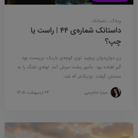
وبلاگ
داستانک‌
داستانک شماره‌ی ۴۴ | راست یا
چپ؟
زن دوان‌دوان پیچید توی کوچه‌ی باریک. بن‌بست بود.
گیر افتاده بود. مأمور پشت سرش آمد. لوله‌ی تفنگ را به
سمتش گرفت. نزدیک‌تر که شد،
میترا جاجرمی
24 ارديبهشت 1405