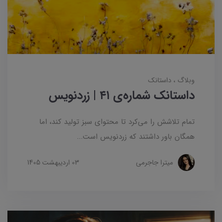
وبلاگ
داستانک‌
داستانک شماره‌ی ۴۱ | زردنویس
تمام تلاشش را می‌کرد تا محتوای سبز تولید کند، اما
همگان باور داشتند که زردنویس است...
میترا جاجرمی
03 ارديبهشت 1405