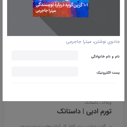
جادوی نوشتن، میترا جاجرمی
نام و نام خانوادگی
پست الکترونیک
وبلاگ
داستانک‌
تورم ادبی | داستانک
می‌گفت نوشتن روی کاغذ کار آماتورهاست؛ نویسنده‌ی