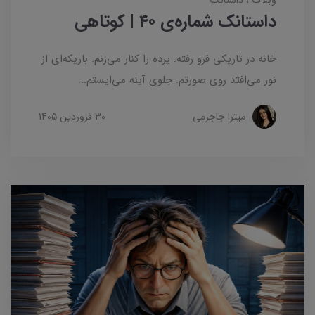
داستانک شماره‌ی ۴۰ | کوتاهی
خانه در تاریکی فرو رفته. پرده را کنار می‌زنم. باریکه‌ای از
نور می‌افتد روی صورتم. جلوی آینه می‌ایستم...
میترا جاجرمی
30 فروردین 1405