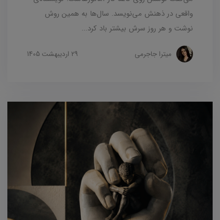
واقعی در ذهنش می‌نویسد. سال‌ها به همین روش
نوشت و هر روز سرش بیشتر باد کرد...
میترا جاجرمی
29 ارديبهشت 1405