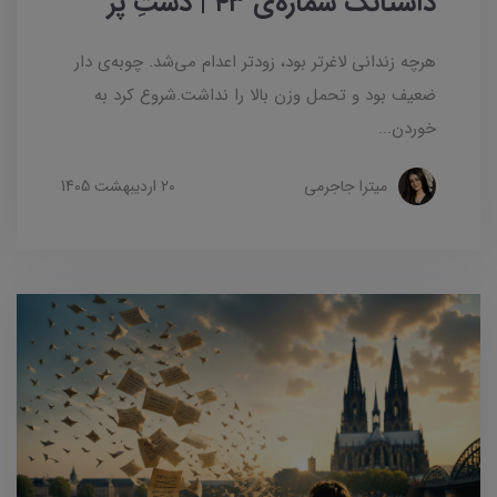
داستانک شماره‌ی ۴۳ | دستِ پُر
هرچه زندانی لاغرتر بود، زودتر اعدام می‌شد. چوبه‌ی دار
ضعیف بود و تحمل وزن بالا را نداشت.شروع کرد به
خوردن...
میترا جاجرمی
20 ارديبهشت 1405