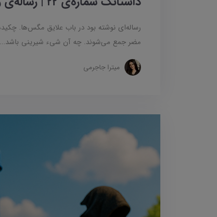
داستانک شماره‌ی ۲۲ | رساله‌ی وزوزیه
رساله‌ای نوشته بود در باب علایق مگس‌ها. چکید
مضر جمع می‌شوند. چه آن شیء شیرینی باشد...
میترا جاجرمی