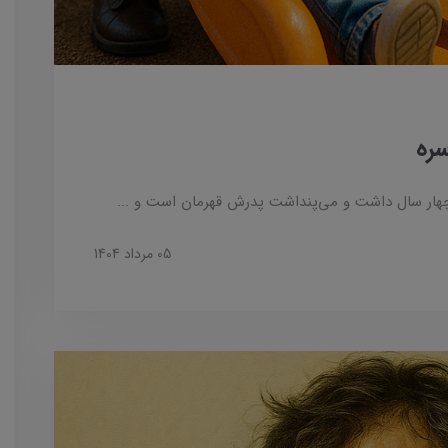
هار سال داشت و می‌پنداشت پدرش قهرمان است و ...
05 مرداد 1404