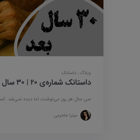
وبلاگ
داستانک‌
داستانک شماره‌ی ۲۰ | ۳۰ سال بعد
سی سال هر روز می‌نوشت، اما دیده نمی‌شد. کسی 
میترا جاجرمی