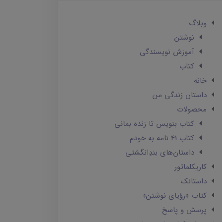
وبلاگ
نوشتن
آموزش نویسندگی
کتاب
خانه
داستان زندگی من
محصولات
کتاب بنویس تا زنده بمانی
کتاب 41 نامه به خودم
داستان‌های بندِانگشتی
کاریکلماتور
داستانک‌
کتاب «رؤیای نوشتن»
پرسش و پاسخ