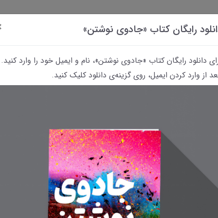
×
نلود رایگان کتاب «جادوی نوشتن»
ای دانلود رایگان کتاب «جادوی نوشتن»، نام و ایمیل خود را وارد کنید.
د از وارد کردن ایمیل، روی گزینه‌ی دانلود کلیک کنید.
داستانک‌
کتاب
پرسش
معرفی
معرفی فیلم‌های
«رؤیای
و
کتاب‌های
مربوط به نویسندگی
نوشتن»
پاسخ
معمایی
و نوشتن