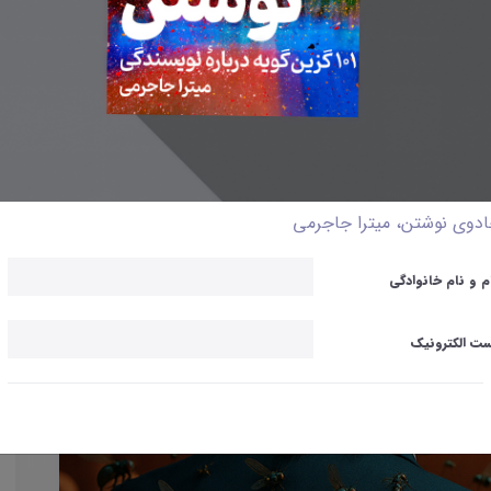
دوی نوشتن، میترا جاجرمی
م و نام خانوادگی
ت الکترونیک