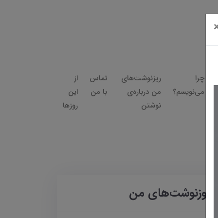
چرا
ریزنوشت‌های
تماس
از
می‌نویسم؟
من درباره‌ی
با من
این
نوشتن
روزها
روزنوشت‌های من