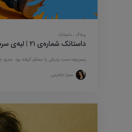
وبلاگ
داستانک‌
داستانک شماره‌ی ۲۱ | لبه‌ی سرسره
پسربچه دست پدرش را محکم گرفته بود. حدود چ
میترا جاجرمی